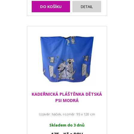
DO KOŠÍKU
DETAIL
KADEŘNICKÁ PLÁŠTĚNKA DĚTSKÁ
PSI MODRÁ
Uzávěr: háček, rozměr: 95 x 120 cm
Skladem do 3 dnů