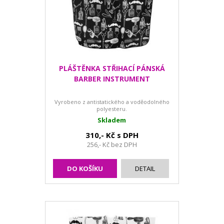
PLÁŠTĚNKA STŘIHACÍ PÁNSKÁ
BARBER INSTRUMENT
Vyrobeno z antistatického a voděodolného
polyesteru.
Skladem
310,- Kč s DPH
256,- Kč bez DPH
DO KOŠÍKU
DETAIL