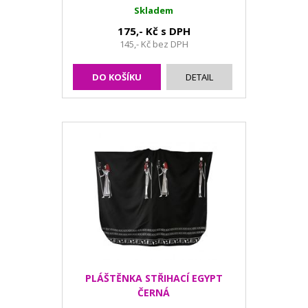
Skladem
175,- Kč s DPH
145,- Kč bez DPH
DO KOŠÍKU
DETAIL
PLÁŠTĚNKA STŘIHACÍ EGYPT
ČERNÁ