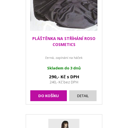
PLÁŠTĚNKA NA STŘÍHÁNÍ ROSO
COSMETICS
černá, zapínání na háček
Skladem do 3 dnů
290,- Kč s DPH
240,- Kč bez DPH
DO KOŠÍKU
DETAIL