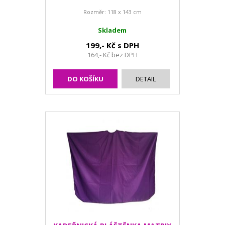
Rozměr: 118 x 143 cm
Skladem
199,- Kč s DPH
164,- Kč bez DPH
DO KOŠÍKU
DETAIL