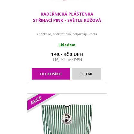
KADEŘNICKÁ PLÁŠTĚNKA
STŘIHACÍ PINK - SVĚTLE RŮŽOVÁ
s háčkem, antistatická, odpuzuje vodu.
Skladem
140,- Kč s DPH
116,- Kč bez DPH
DO KOŠÍKU
DETAIL