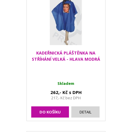
KADEŘNICKÁ PLÁŠTĚNKA NA
STŘÍHÁNÍ VELKÁ - HLAVA MODRÁ
Skladem
262,- Kč s DPH
217,- Kč bez DPH
DO KOŠÍKU
DETAIL