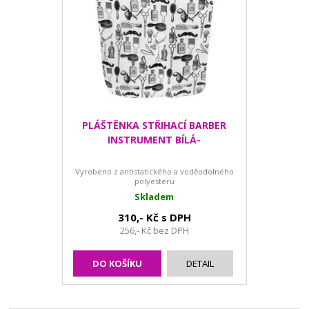
PLÁŠTĚNKA STŘIHACÍ BARBER
INSTRUMENT BÍLÁ-
Vyrobeno z antistatického a voděodolného
polyesteru
Skladem
310,- Kč s DPH
256,- Kč bez DPH
DO KOŠÍKU
DETAIL