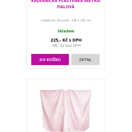
KADEŘNICKÁ PLÁŠTĚNKA MATRIX
FIALOVÁ
s háčkem. Rozměr: 128 x 150 cm
Skladem
225,- Kč s DPH
186,- Kč bez DPH
DO KOŠÍKU
DETAIL