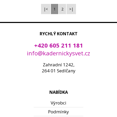
|<
1
2
>|
RYCHLÝ KONTAKT
+420 605 211 181
info@kadernickysvet.cz
Zahradní 1242,
264 01 Sedlčany
NABÍDKA
Výrobci
Podmínky