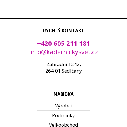
RYCHLÝ KONTAKT
+420 605 211 181
info@kadernickysvet.cz
Zahradní 1242,
264 01 Sedlčany
NABÍDKA
Výrobci
Podmínky
Velkoobchod