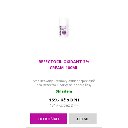
REFECTOCIL OXIDANT 3%
CREAM-100ML
Stabilizovaný krémový oxidant speciálně
pro RefectoCil barvy na obočí a řasy
Skladem
159,- Kč s DPH
131,- Kč bez DPH
DO KOŠÍKU
DETAIL