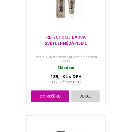
REFECTOCIL BARVA
SVĚTLEHNĚDÁ-15ML
ideální u světle blond až světle hnědých
vlasů
Skladem
135,- Kč s DPH
112,- Kč bez DPH
DO KOŠÍKU
DETAIL