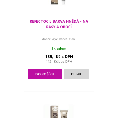
REFECTOCIL BARVA HNĚDÁ - NA
ŘASY A OBOČÍ
dobře krycí barva. 15ml
Skladem
135,- Kč s DPH
112,- Kč bez DPH
DO KOŠÍKU
DETAIL