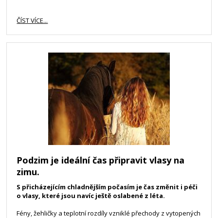
ČÍST VÍCE...
Podzim je ideální čas připravit vlasy na
zimu.
S přicházejícím chladnějším počasím je čas změnit i péči
o vlasy, které jsou navíc ještě oslabené z léta.
Fény, žehličky a teplotní rozdíly vzniklé přechody z vytopených