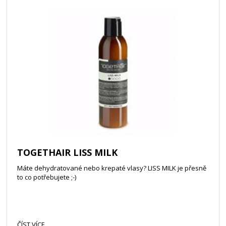
TOGETHAIR LISS MILK
Máte dehydratované nebo krepaté vlasy? LISS MILK je přesně
to co potřebujete ;-)
ČÍST VÍCE...