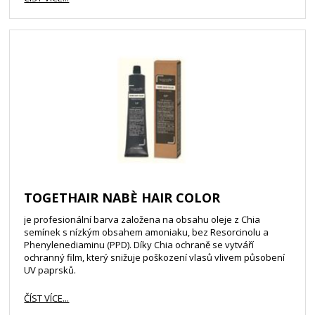
TOGETHAIR NABÈ HAIR COLOR
je profesionální barva založena na obsahu oleje z Chia
semínek s nízkým obsahem amoniaku, bez Resorcinolu a
Phenylenediaminu (PPD). Díky Chia ochraně se vytváří
ochranný film, který snižuje poškození vlasů vlivem působení
UV paprsků.
ČÍST VÍCE...