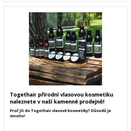
Togethair přírodní vlasovou kosmetiku
naleznete v naší kamenné prodejně!
Proč jít do Togethair vlasové kosmetiky? Důvodů je
mnoho!