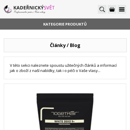
KATEGORIE PRODUKTŮ
Články / Blog
V této sekci naleznete spoustu užitečných článků a informací
jak o zboží z naší nabídky, tak i o péči o Vaše vlasy...