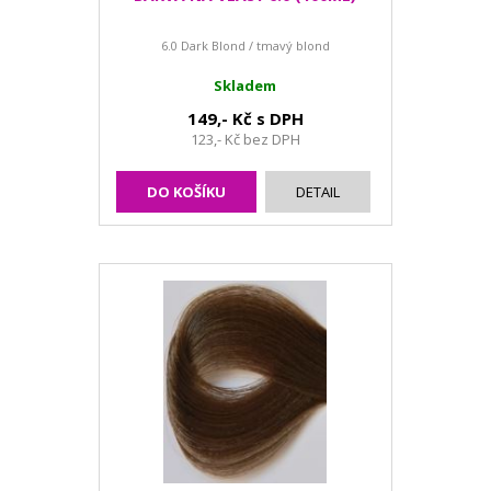
6.0 Dark Blond / tmavý blond
Skladem
149,- Kč s DPH
123,- Kč bez DPH
DO KOŠÍKU
DETAIL