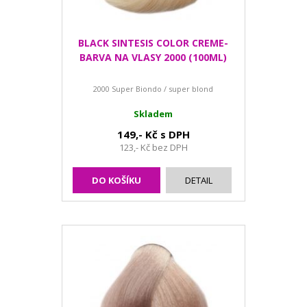
BLACK SINTESIS COLOR CREME-
BARVA NA VLASY 2000 (100ML)
2000 Super Biondo / super blond
Skladem
149,- Kč s DPH
123,- Kč bez DPH
DO KOŠÍKU
DETAIL