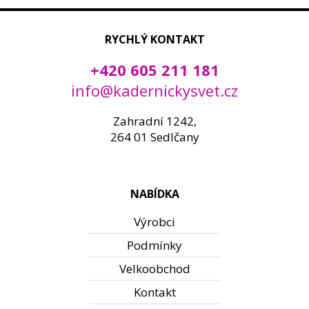
RYCHLÝ KONTAKT
+420 605 211 181
info@kadernickysvet.cz
Zahradní 1242,
264 01 Sedlčany
NABÍDKA
Výrobci
Podmínky
Velkoobchod
Kontakt