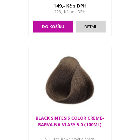
149,- Kč s DPH
123,- Kč bez DPH
DO KOŠÍKU
DETAIL
BLACK SINTESIS COLOR CREME-
BARVA NA VLASY 5.0 (100ML)
5.0 Light Brown / světle hnědá