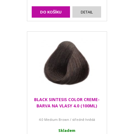
DO KOŠÍKU
DETAIL
BLACK SINTESIS COLOR CREME-
BARVA NA VLASY 4.0 (100ML)
4.0 Medium Brown / středně hnědá
Skladem