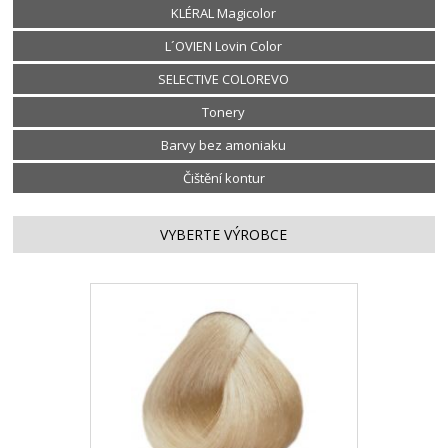
KLÉRAL Magicolor
L´OVIEN Lovin Color
SELECTIVE COLOREVO
Tonery
Barvy bez amoniaku
Čištění kontur
VYBERTE VÝROBCE