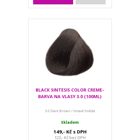
BLACK SINTESIS COLOR CREME-
BARVA NA VLASY 3.0 (100ML)
3.0 Dark Brown / tmavě hnědá
Skladem
149,- Kč s DPH
123,- Kč bez DPH