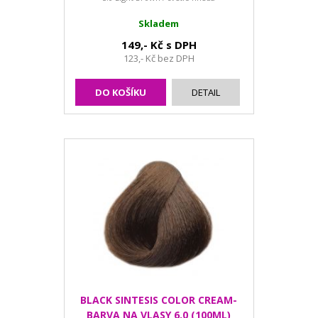
Skladem
149,- Kč s DPH
123,- Kč bez DPH
DO KOŠÍKU
DETAIL
BLACK SINTESIS COLOR CREAM-
BARVA NA VLASY 6.0 (100ML)