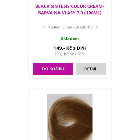
BLACK SINTESIS COLOR CREAM-
BARVA NA VLASY 7.0 (100ML)
7.0 Medium Blond / střední blond
Skladem
149,- Kč s DPH
123,- Kč bez DPH
DO KOŠÍKU
DETAIL