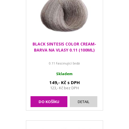
BLACK SINTESIS COLOR CREAM-
BARVA NA VLASY 0.11 (100ML)
0.11 Fascinující šedá
Skladem
149,- Kč s DPH
123,- Kč bez DPH
DO KOŠÍKU
DETAIL