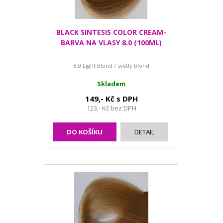
BLACK SINTESIS COLOR CREAM-
BARVA NA VLASY 8.0 (100ML)
8.0 Light Blond / světlý blond
Skladem
149,- Kč s DPH
123,- Kč bez DPH
DO KOŠÍKU
DETAIL