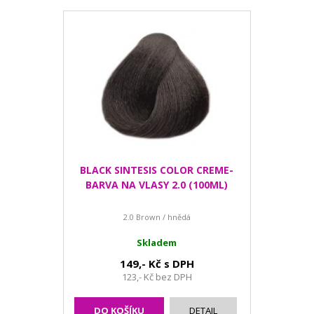
BLACK SINTESIS COLOR CREME-
BARVA NA VLASY 2.0 (100ML)
2.0 Brown / hnědá
Skladem
149,- Kč s DPH
123,- Kč bez DPH
DO KOŠÍKU
DETAIL