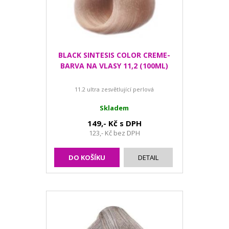
BLACK SINTESIS COLOR CREME-
BARVA NA VLASY 11,2 (100ML)
11.2 ultra zesvětlující perlová
Skladem
149,- Kč s DPH
123,- Kč bez DPH
DO KOŠÍKU
DETAIL