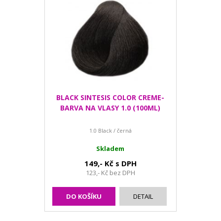
BLACK SINTESIS COLOR CREME-
BARVA NA VLASY 1.0 (100ML)
1.0 Black / černá
Skladem
149,- Kč s DPH
123,- Kč bez DPH
DO KOŠÍKU
DETAIL