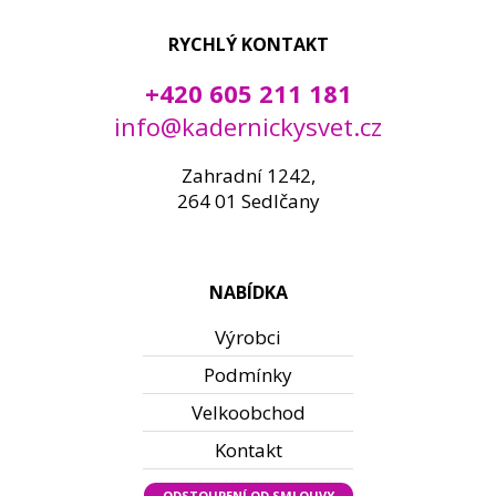
RYCHLÝ KONTAKT
+420 605 211 181
info@kadernickysvet.cz
Zahradní 1242,
264 01 Sedlčany
NABÍDKA
Výrobci
Podmínky
Velkoobchod
Kontakt
ODSTOUPENÍ OD SMLOUVY