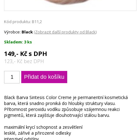
Kód produktu: B11,2
Výrobce:
Black
(Zobrazit další produkty od Black)
Skladem: 3 ks
149,- Kč s DPH
123,- Kč bez DPH
Black Barva Sintesis Color Creme je permanentní kosmetická
barva, která snadno proniká do hloubky struktury vlasu.
Přítomnost peroxidu vodíku způsobuje vzájemnou reakci
pigmentů, která zajišťuje dlouhotrvající stálou barvu.
maximální krycí schopnost a zesvětlení
lesklé, zářivé a přirozené odlesky
intenzivní odstíny