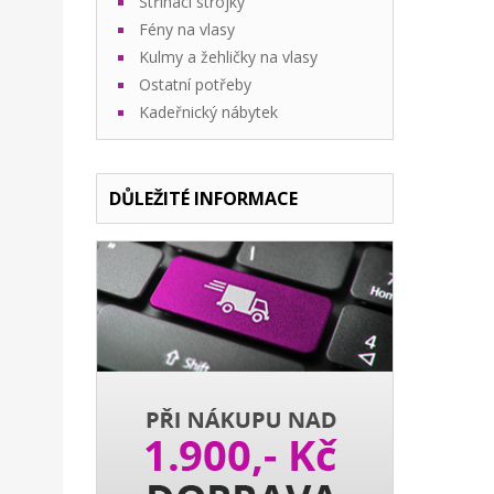
Stříhací strojky
Fény na vlasy
Kulmy a žehličky na vlasy
Ostatní potřeby
Kadeřnický nábytek
DŮLEŽITÉ INFORMACE