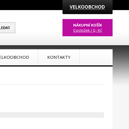
NÁKUPNÍ KOŠÍK
0 položek / 0,- Kč
ELKOOBCHOD
KONTAKTY