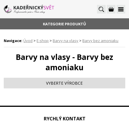
KATEGORIE PRODUKTŮ
Navigace:
Úvod
>
E-shop
>
Barvy na vlasy
>
Barvy bez amoniaku
Barvy na vlasy - Barvy bez
amoniaku
VYBERTE VÝROBCE
RYCHLÝ KONTAKT