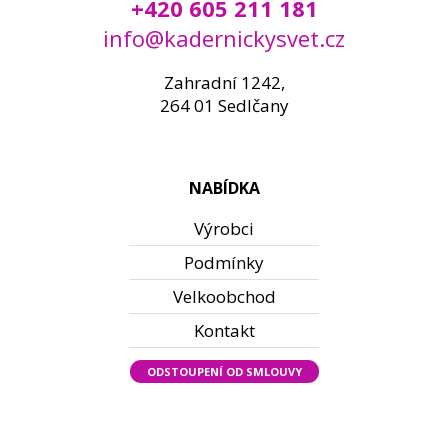
+420 605 211 181
info@kadernickysvet.cz
Zahradní 1242,
264 01 Sedlčany
NABÍDKA
Výrobci
Podmínky
Velkoobchod
Kontakt
ODSTOUPENÍ OD SMLOUVY