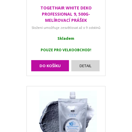
TOGETHAIR WHITE DEKO
PROFESSIONAL 9, 500G-
MELÍROVACÍ PRÁŠEK
Složení umožňuje zesvětlovat až o 9 odstínů
Skladem
POUZE PRO VELKOOBCHOD!
DO KOŠÍKU
DETAIL