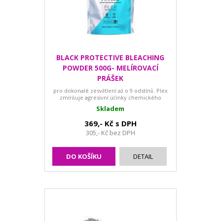
BLACK PROTECTIVE BLEACHING
POWDER 500G- MELÍROVACÍ
PRÁŠEK
pro dokonalé zesvětlení až o 9 odstínů. Plex
zmírňuje agresivní účinky chemického
procesu...
Skladem
369,- Kč s DPH
305,- Kč bez DPH
DO KOŠÍKU
DETAIL