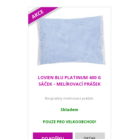
LOVIEN BLU PLATINUM 400 G
SÁČEK - MELÍROVACÍ PRÁŠEK
Bezprašný melírovací prášek.
Skladem
POUZE PRO VELKOOBCHOD!
DO KOŠÍKU
DETAIL