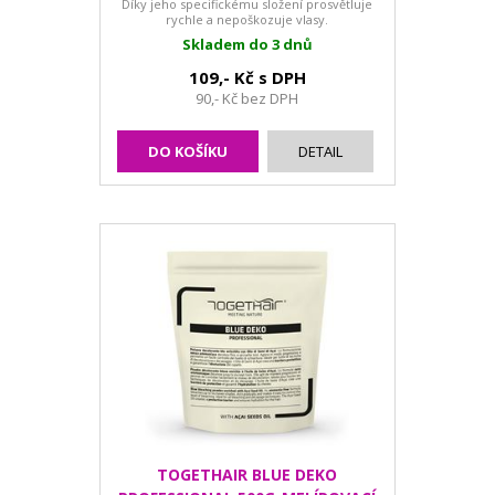
Díky jeho specifickému složení prosvětluje
rychle a nepoškozuje vlasy.
Skladem do 3 dnů
109,- Kč s DPH
90,- Kč bez DPH
DO KOŠÍKU
DETAIL
TOGETHAIR BLUE DEKO