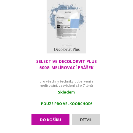
SELECTIVE DECOLORVIT PLUS
500G-MELÍROVACÍ PRÁŠEK
pro všechny techniky odbarvení a
melírování, zesvětlení až o 7 tónů
Skladem
POUZE PRO VELKOOBCHOD!
DO KOŠÍKU
DETAIL