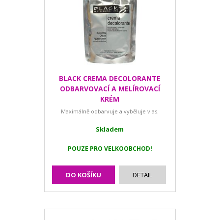
BLACK CREMA DECOLORANTE
ODBARVOVACÍ A MELÍROVACÍ
KRÉM
Maximálně odbarvuje a vyběluje vlas.
Skladem
POUZE PRO VELKOOBCHOD!
DO KOŠÍKU
DETAIL