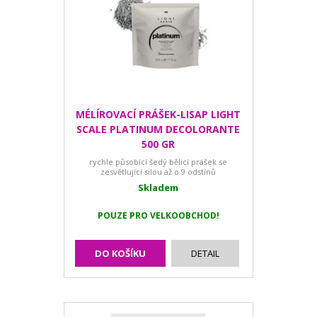
MÉLÍROVACÍ PRÁŠEK-LISAP LIGHT
SCALE PLATINUM DECOLORANTE
500 GR
rychle působící šedý bělicí prášek se
zesvětlující silou až o 9 odstínů
Skladem
POUZE PRO VELKOOBCHOD!
DO KOŠÍKU
DETAIL