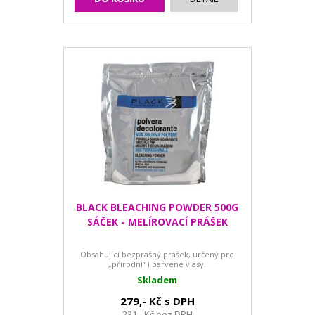
BLACK BLEACHING POWDER 500G
SÁČEK - MELÍROVACÍ PRÁŠEK
Obsahující bezprašný prášek, určený pro
„přírodní“ i barvené vlasy.
Skladem
279,- Kč s DPH
231,- Kč bez DPH