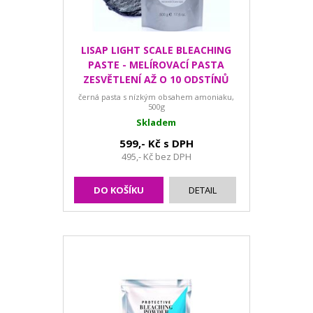
LISAP LIGHT SCALE BLEACHING
PASTE - MELÍROVACÍ PASTA
ZESVĚTLENÍ AŽ O 10 ODSTÍNŮ
černá pasta s nízkým obsahem amoniaku,
500g
Skladem
599,- Kč s DPH
495,- Kč bez DPH
DO KOŠÍKU
DETAIL