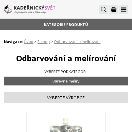
KATEGORIE PRODUKTŮ
Navigace:
Úvod
>
E-shop
>
Odbarvování a melírování
Odbarvování a melírování
VYBERTE PODKATEGORII
Barevné melíry
VYBERTE VÝROBCE