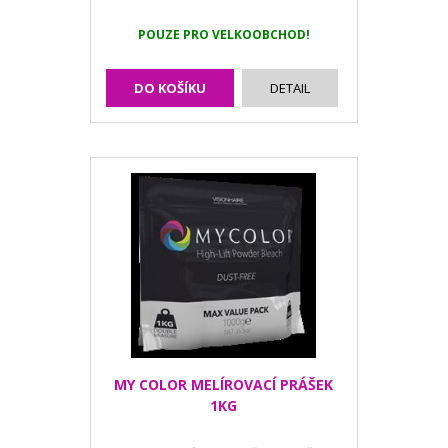
POUZE PRO VELKOOBCHOD!
DO KOŠÍKU
DETAIL
MY COLOR MELÍROVACÍ PRÁŠEK
1KG