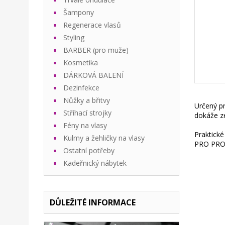
Šampony
Regenerace vlasů
Styling
BARBER (pro muže)
Kosmetika
DÁRKOVÁ BALENÍ
Dezinfekce
Nůžky a břitvy
Určený pr
Stříhací strojky
dokáže ze
Fény na vlasy
Praktické
Kulmy a žehličky na vlasy
PRO PRO
Ostatní potřeby
Kadeřnický nábytek
DŮLEŽITÉ INFORMACE