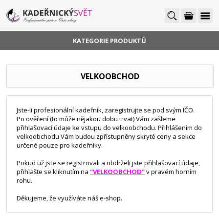
KATEGORIE PRODUKTŮ
VELKOOBCHOD
Jste-li profesionální kadeřník, zaregistrujte se pod svým IČO.
Po ověření (to může nějakou dobu trvat) Vám zašleme
přihlašovací údaje ke vstupu do velkoobchodu. Přihlášením do
velkoobchodu Vám budou zpřístupněny skryté ceny a sekce
určené pouze pro kadeřníky.
Pokud už jste se registrovali a obdrželi jste přihlašovací údaje,
přihlašte se kliknutím na
"VELKOOBCHOD"
v pravém horním
rohu.
Děkujeme, že využíváte náš e-shop.