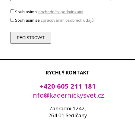
Souhlasím s
obchodními podmínkami
.
Souhlasím se
zpracováním osobních údajů
.
RYCHLÝ KONTAKT
+420 605 211 181
info@kadernickysvet.cz
Zahradní 1242,
264 01 Sedlčany