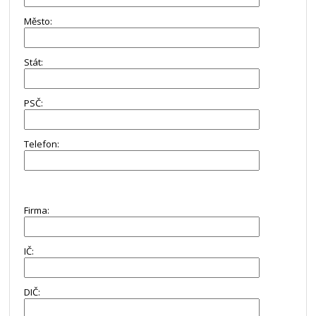
Město:
Stát:
PSČ:
Telefon:
Firma:
IČ:
DIČ: