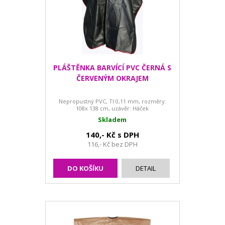
PLÁŠTĚNKA BARVÍCÍ PVC ČERNÁ S
ČERVENÝM OKRAJEM
Nepropustný PVC, Tl 0,11 mm, rozměry:
108x 138 cm, uzávěr: Háček
Skladem
140,- Kč s DPH
116,- Kč bez DPH
DO KOŠÍKU
DETAIL