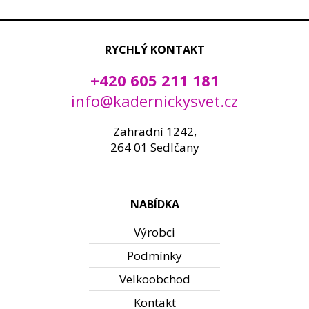
RYCHLÝ KONTAKT
+420 605 211 181
info@kadernickysvet.cz
Zahradní 1242,
264 01 Sedlčany
NABÍDKA
Výrobci
Podmínky
Velkoobchod
Kontakt