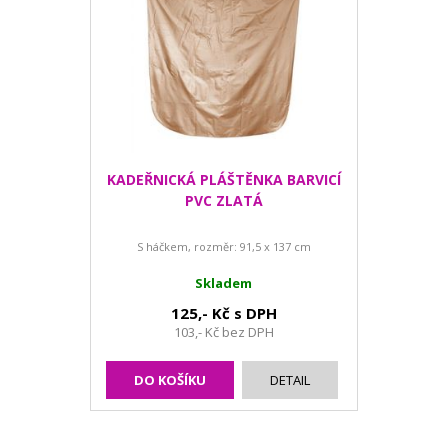
KADEŘNICKÁ PLÁŠTĚNKA BARVICÍ
PVC ZLATÁ
S háčkem, rozměr: 91,5 x 137 cm
Skladem
125,- Kč s DPH
103,- Kč bez DPH
DO KOŠÍKU
DETAIL