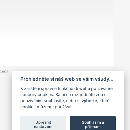
okies
Prohlédněte si náš web se vším všudy...
K zajištění správné funkčnosti webu používáme
soubory cookies. Sami se rozhodněte zda s
používáním souhlasíte, nebo si
vyberte
, které
cookies můžeme používat.
Upřesnit
Souhlasím a
nastavení
přijímám