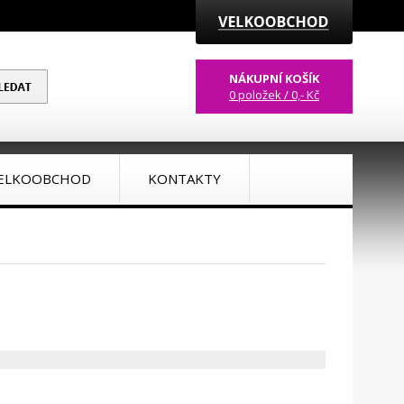
NÁKUPNÍ KOŠÍK
0 položek / 0,- Kč
ELKOOBCHOD
KONTAKTY