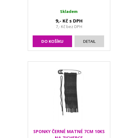
Skladem
9,- Kč s DPH
7,- Kč bez DPH
DO KOŠÍKU
DETAIL
SPONKY ČERNÉ MATNÉ 7CM 10KS
NA ZICHERCE