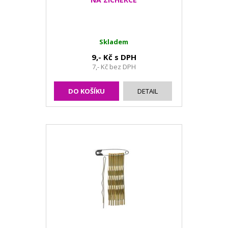
Skladem
9,- Kč s DPH
7,- Kč bez DPH
DO KOŠÍKU
DETAIL