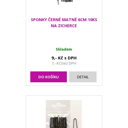
SPONKY ČERNÉ MATNÉ 6CM 10KS
NA ZICHERCE
Skladem
9,- Kč s DPH
7,- Kč bez DPH
DO KOŠÍKU
DETAIL