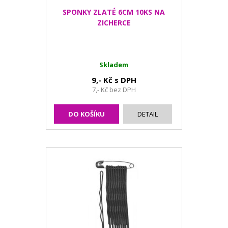
SPONKY ZLATÉ 6CM 10KS NA
ZICHERCE
Skladem
9,- Kč s DPH
7,- Kč bez DPH
DO KOŠÍKU
DETAIL