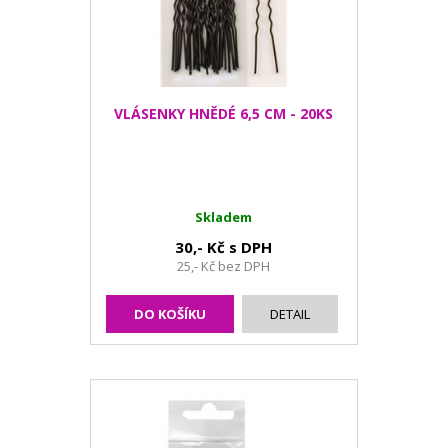
VLÁSENKY HNĚDÉ 6,5 CM - 20KS
Skladem
30,- Kč s DPH
25,- Kč bez DPH
DO KOŠÍKU
DETAIL