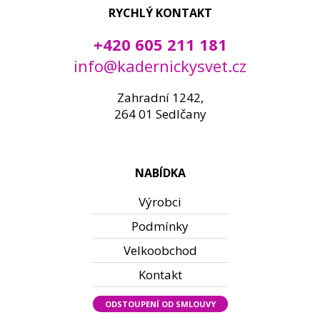
RYCHLÝ KONTAKT
+420 605 211 181
info@kadernickysvet.cz
Zahradní 1242,
264 01 Sedlčany
NABÍDKA
Výrobci
Podmínky
Velkoobchod
Kontakt
ODSTOUPENÍ OD SMLOUVY