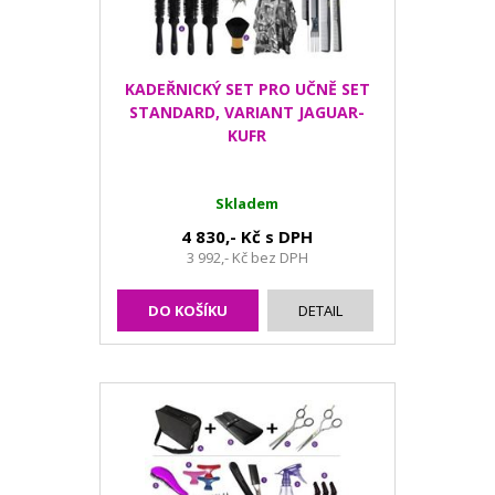
KADEŘNICKÝ SET PRO UČNĚ SET
STANDARD, VARIANT JAGUAR-
KUFR
Skladem
4 830,- Kč s DPH
3 992,- Kč bez DPH
DO KOŠÍKU
DETAIL