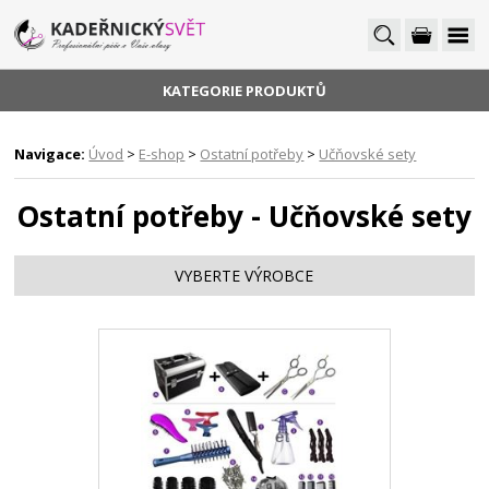
KATEGORIE PRODUKTŮ
Navigace:
Úvod
>
E-shop
>
Ostatní potřeby
>
Učňovské sety
Ostatní potřeby - Učňovské sety
VYBERTE VÝROBCE