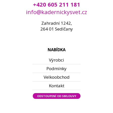
+420 605 211 181
info@kadernickysvet.cz
Zahradní 1242,
264 01 Sedlčany
NABÍDKA
Výrobci
Podmínky
Velkoobchod
Kontakt
ODSTOUPENÍ OD SMLOUVY