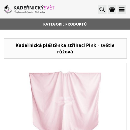
KATEGORIE PRODUKTŮ
Kadeřnická pláštěnka střihací Pink - světle
růžová