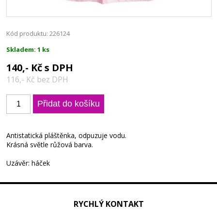
Kód produktu: 226124
Skladem: 1 ks
140,- Kč s DPH
116,- Kč bez DPH
Antistatická pláštěnka, odpuzuje vodu.
Krásná světle růžová barva.
Uzávěr: háček
RYCHLÝ KONTAKT