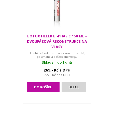
BOTOX FILLER BI-PHASIC 150 ML -
DVOUFÁZOVÁ REKONSTRUKCE NA
VLASY
Hloubková rekonstrukce vlasu pro suché,
polámané a poškozené vlasy.
Skladem do 3 dnů
269,- Kč s DPH
222,- Kč bez DPH
DO KOŠÍKU
DETAIL