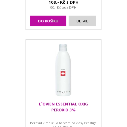
109,- Kč s DPH
90,- Kč bez DPH
DO KOŠÍKU
DETAIL
L´OVIEN ESSENTIAL OXIG
PEROXID 3%
Peroxid k melíru a barvám na vlasy Prestige
Color (1000ml)