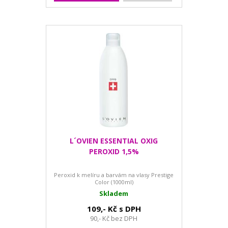
L´OVIEN ESSENTIAL OXIG
PEROXID 1,5%
Peroxid k melíru a barvám na vlasy Prestige
Color (1000ml)
Skladem
109,- Kč s DPH
90,- Kč bez DPH