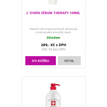
L´OVIEN SÉRUM THERAPY 100ML
Vlasové sérumpreventivně zamezuje
rozdvojování konečků vlasů.
Skladem
289,- Kč s DPH
239,- Kč bez DPH
DO KOŠÍKU
DETAIL