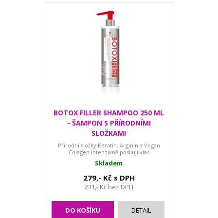
BOTOX FILLER SHAMPOO 250 ML
- ŠAMPON S PŘÍRODNÍMI
SLOŽKAMI
Přírodní složky Keratin, Arginin a Vegan
Colagen intenzivně posilují vlas
Skladem
279,- Kč s DPH
231,- Kč bez DPH
DO KOŠÍKU
DETAIL