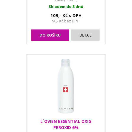
Skladem do 3 dnů
109,- Kč s DPH
90,- Kč bez DPH
DO KOŠÍKU
DETAIL
L´OVIEN ESSENTIAL OXIG
PEROXID 6%