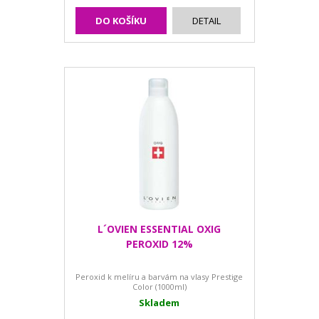
DO KOŠÍKU
DETAIL
L´OVIEN ESSENTIAL OXIG
PEROXID 12%
Peroxid k melíru a barvám na vlasy Prestige
Color (1000ml)
Skladem