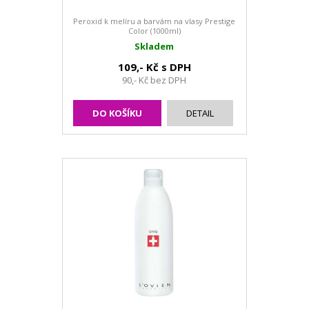
Peroxid k melíru a barvám na vlasy Prestige
Color (1000ml)
Skladem
109,- Kč s DPH
90,- Kč bez DPH
DO KOŠÍKU
DETAIL