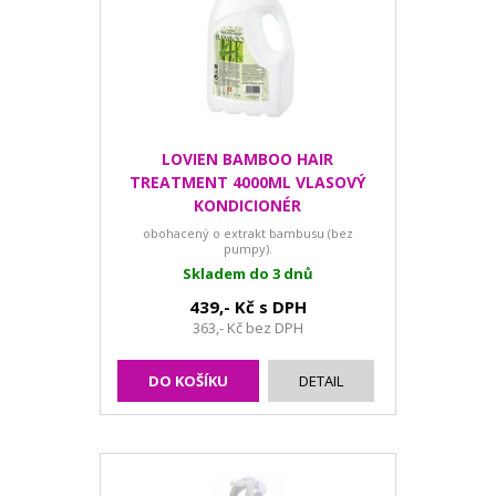
LOVIEN BAMBOO HAIR
TREATMENT 4000ML VLASOVÝ
KONDICIONÉR
obohacený o extrakt bambusu (bez
pumpy).
Skladem do 3 dnů
439,- Kč s DPH
363,- Kč bez DPH
DO KOŠÍKU
DETAIL