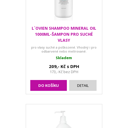
L´OVIEN SHAMPOO MINERAL OIL
1000ML-ŠAMPON PRO SUCHÉ
VLASY
pro vlasy suché a poškozené. Vhodný i pro
odbarvené nebo melírované.
Skladem
209,- Kč s DPH
173,- Kč bez DPH
DO KOŠÍKU
DETAIL