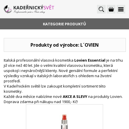
KATEGORIE PRODUKTŮ
Produkty od výrobce: L´OVIEN
Italská profesionální vlasová kosmetika
Lovien Essential
je na trhu
již více než 40 let. Jde o velmi kvalitní vlasovou kosmetiku, která
uspokojí i nejnáročnější klienty. Nové geniální formule a perfektní
výsledky vznikají v italských laboratořích s ohledem na životní
prostředí.
V Kadeřnickém světě lze zakoupit kompletní sortiment této
kosmetiky.
Každé dva měsíce nabízíme nové
AKCE A SLEVY
na produkty Lovien.
Doprava zdarma při nákupu nad 1900,- Kč!