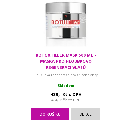
BOTOX FILLER MASK 500 ML -
MASKA PRO HLOUBKOVO
REGENERACI VLASŮ
Hloubková regenerace pro zničené vlasy.
Skladem
489,- Kč s DPH
404,- Kč bez DPH
DO KOŠÍKU
DETAIL