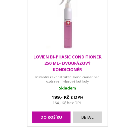
LOVIEN BI-PHASIC CONDITIONER
250 ML- DVOUFÁZOVÝ
KONDICIONÉR
Instantní rekonstrukční kondicionér pro
ozdravení vlasové kutikuly
Skladem
199,- Kč s DPH
164,- Kč bez DPH
DO KOŠÍKU
DETAIL