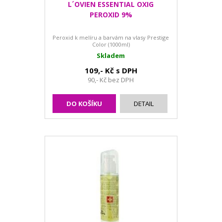
L´OVIEN ESSENTIAL OXIG
PEROXID 9%
Peroxid k melíru a barvám na vlasy Prestige
Color (1000ml)
Skladem
109,- Kč s DPH
90,- Kč bez DPH
DO KOŠÍKU
DETAIL