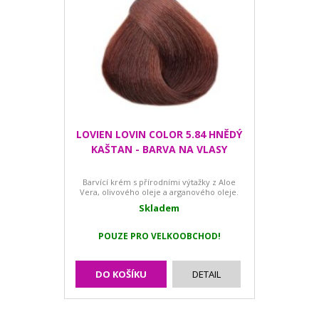
LOVIEN LOVIN COLOR 5.84 HNĚDÝ
KAŠTAN - BARVA NA VLASY
Barvící krém s přírodními výtažky z Aloe
Vera, olivového oleje a arganového oleje.
Skladem
POUZE PRO VELKOOBCHOD!
DO KOŠÍKU
DETAIL