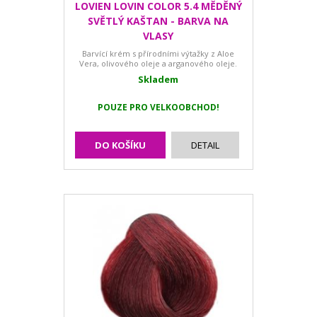
LOVIEN LOVIN COLOR 5.4 MĚDĚNÝ
SVĚTLÝ KAŠTAN - BARVA NA
VLASY
Barvící krém s přírodními výtažky z Aloe
Vera, olivového oleje a arganového oleje.
Skladem
POUZE PRO VELKOOBCHOD!
DO KOŠÍKU
DETAIL