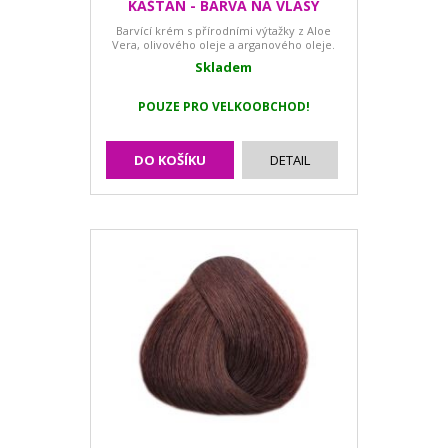
KAŠTAN - BARVA NA VLASY
Barvící krém s přírodními výtažky z Aloe
Vera, olivového oleje a arganového oleje.
Skladem
POUZE PRO VELKOOBCHOD!
DO KOŠÍKU
DETAIL