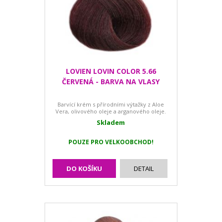
LOVIEN LOVIN COLOR 5.66
ČERVENÁ - BARVA NA VLASY
Barvící krém s přírodními výtažky z Aloe
Vera, olivového oleje a arganového oleje.
Skladem
POUZE PRO VELKOOBCHOD!
DO KOŠÍKU
DETAIL