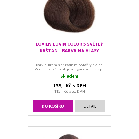
LOVIEN LOVIN COLOR 5 SVĚTLÝ
KAŠTAN - BARVA NA VLASY
Barvící krém s přírodními výtažky z Aloe
Vera, olivového oleje a arganového oleje.
Skladem
139,- Kč s DPH
115,- Kč bez DPH
DO KOŠÍKU
DETAIL