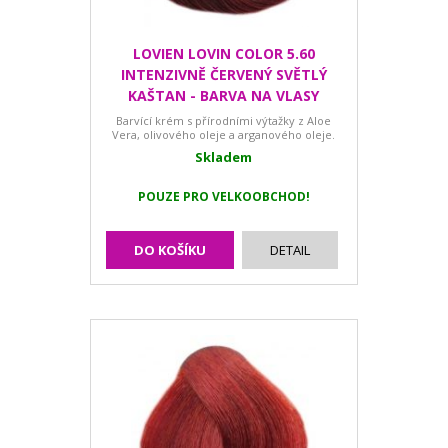
LOVIEN LOVIN COLOR 5.60
INTENZIVNĚ ČERVENÝ SVĚTLÝ
KAŠTAN - BARVA NA VLASY
Barvící krém s přírodními výtažky z Aloe
Vera, olivového oleje a arganového oleje.
Skladem
POUZE PRO VELKOOBCHOD!
DO KOŠÍKU
DETAIL