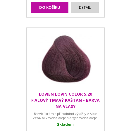
DO KOŠÍKU
DETAIL
LOVIEN LOVIN COLOR 5.20
FIALOVÝ TMAVÝ KAŠTAN - BARVA
NA VLASY
Barvící krém s přírodními výtažky z Aloe
Vera, olivového oleje a arganového oleje.
Skladem