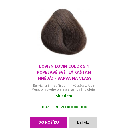
LOVIEN LOVIN COLOR 5.1
POPELAVĚ SVĚTLÝ KAŠTAN
(HNĚDÁ) - BARVA NA VLASY
Barvící krém s přírodními výtažky z Aloe
Vera, olivového oleje a arganového oleje.
Skladem
POUZE PRO VELKOOBCHOD!
DO KOŠÍKU
DETAIL