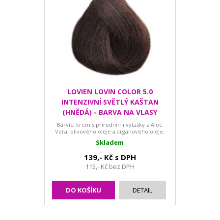
LOVIEN LOVIN COLOR 5.0
INTENZIVNÍ SVĚTLÝ KAŠTAN
(HNĚDÁ) - BARVA NA VLASY
Barvící krém s přírodními výtažky z Aloe
Vera, olivového oleje a arganového oleje.
Skladem
139,- Kč s DPH
115,- Kč bez DPH
DO KOŠÍKU
DETAIL