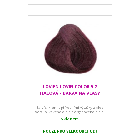
LOVIEN LOVIN COLOR 5.2
FIALOVÁ - BARVA NA VLASY
Barvící krém s přírodními výtažky z Aloe
Vera, olivového oleje a arganového oleje.
Skladem
POUZE PRO VELKOOBCHOD!