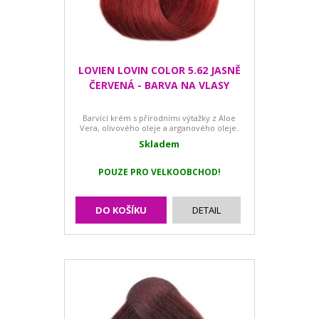
LOVIEN LOVIN COLOR 5.62 JASNĚ
ČERVENÁ - BARVA NA VLASY
Barvící krém s přírodními výtažky z Aloe
Vera, olivového oleje a arganového oleje.
Skladem
POUZE PRO VELKOOBCHOD!
DO KOŠÍKU
DETAIL