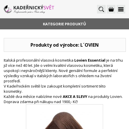
KATEGORIE PRODUKTŮ
Produkty od výrobce: L´OVIEN
Italská profesionální vlasová kosmetika
Lovien Essential
je na trhu
již více než 40 let. Jde o velmi kvalitní vlasovou kosmetiku, která
uspokojí i nejnáročnější klienty. Nové geniální formule a perfektní
výsledky vznikají v italských laboratořích s ohledem na životní
prostředí.
V Kadeřnickém světě lze zakoupit kompletní sortiment této
kosmetiky.
Každé dva měsíce nabízíme nové
AKCE A SLEVY
na produkty Lovien.
Doprava zdarma při nákupu nad 1900,- Kč!