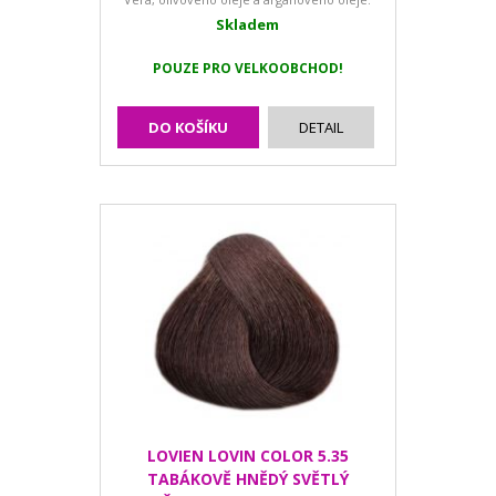
Skladem
POUZE PRO VELKOOBCHOD!
DO KOŠÍKU
DETAIL
LOVIEN LOVIN COLOR 5.35
TABÁKOVĚ HNĚDÝ SVĚTLÝ