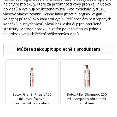
na chytré molekuly, které za přítomnosti vody pronikají hluboko
do vlasů a vyplňují poškozená místa. Tyto molekuly vyztužují
vlasové vlákno zevnitř. Účinné látky (keratin, arginin, vegan
kolagen) působí jako kapilární výplň. Řeší problém roztřepených
konečků, suchých vlasů, vlasů bez lesku či jejich narušené
struktury. Metoda botoxu je zatím považována za jedno z
nejpokrokovějších řešení poškozených vlasů.
Můžete zakoupit společně s produktem
Botox Filler Bi-Phasic 150
Botox Filler Shampoo 250
ml - dvoufázová
ml - šampon s přírodními
rekonstrukce na vlasy
složkami