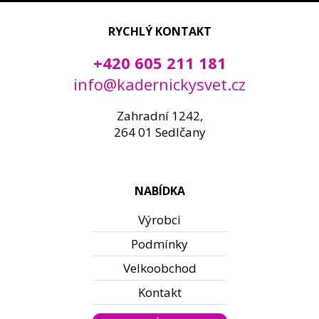
RYCHLÝ KONTAKT
+420 605 211 181
info@kadernickysvet.cz
Zahradní 1242,
264 01 Sedlčany
NABÍDKA
Výrobci
Podmínky
Velkoobchod
Kontakt