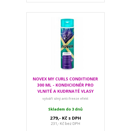
NOVEX MY CURLS CONDITIONER
300 ML - KONDICIONÉR PRO
VLNITÉ A KUDRNATÉ VLASY
vytváří silný anti-freeze efekt
Skladem do 3 dnů
279,- Kč s DPH
231,- Kč bez DPH