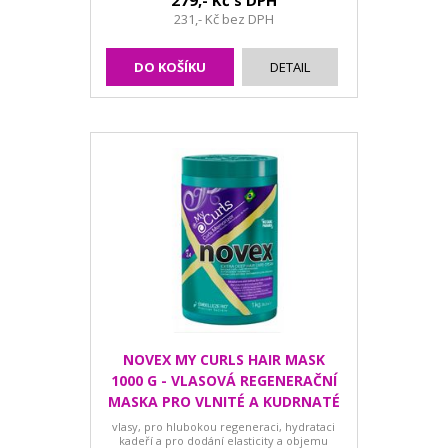
279,- Kč s DPH
231,- Kč bez DPH
DO KOŠÍKU
DETAIL
NOVEX MY CURLS HAIR MASK
1000 G - VLASOVÁ REGENERAČNÍ
MASKA PRO VLNITÉ A KUDRNATÉ
vlasy, pro hlubokou regeneraci, hydrataci
kadeří a pro dodání elasticity a objemu