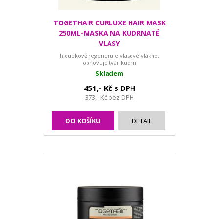
TOGETHAIR CURLUXE HAIR MASK
250ML-MASKA NA KUDRNATÉ
VLASY
hloubkově regeneruje vlasové vlákno,
obnovuje tvar kudrn
Skladem
451,- Kč s DPH
373,- Kč bez DPH
DO KOŠÍKU
DETAIL