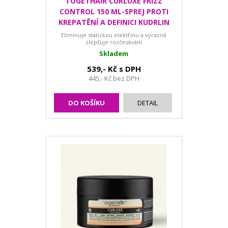
TOGETHAIR CURLUXE FRIZZ
CONTROL 150 ML-SPREJ PROTI
KREPATĚNÍ A DEFINICI KUDRLIN
Eliminuje statickou elektřinu a výrazně
zlepšuje rozčesávání
Skladem
539,- Kč s DPH
445,- Kč bez DPH
DO KOŠÍKU
DETAIL