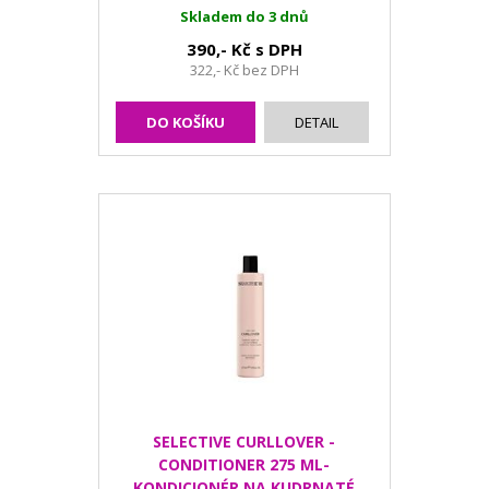
Skladem do 3 dnů
390,- Kč s DPH
322,- Kč bez DPH
DO KOŠÍKU
DETAIL
SELECTIVE CURLLOVER -
CONDITIONER 275 ML-
KONDICIONÉR NA KUDRNATÉ