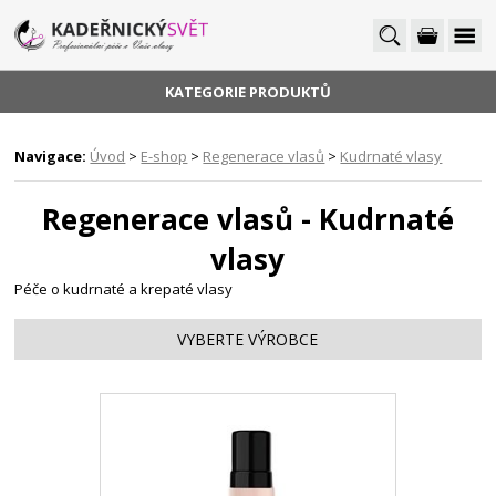
KATEGORIE PRODUKTŮ
Navigace:
Úvod
>
E-shop
>
Regenerace vlasů
>
Kudrnaté vlasy
Regenerace vlasů - Kudrnaté
vlasy
Péče o kudrnaté a krepaté vlasy
VYBERTE VÝROBCE