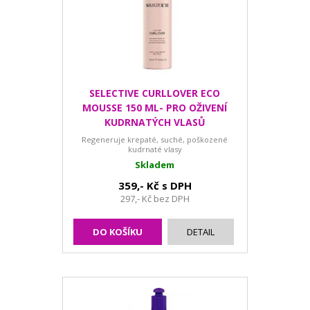
SELECTIVE CURLLOVER ECO
MOUSSE 150 ML- PRO OŽIVENÍ
KUDRNATÝCH VLASŮ
Regeneruje krepaté, suché, poškozené
kudrnaté vlasy
Skladem
359,- Kč s DPH
297,- Kč bez DPH
DO KOŠÍKU
DETAIL