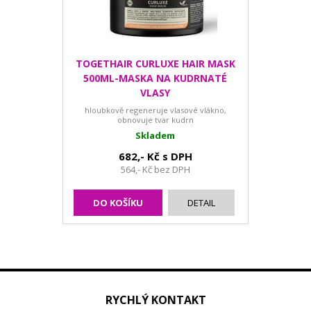
TOGETHAIR CURLUXE HAIR MASK
500ML-MASKA NA KUDRNATÉ
VLASY
hloubkově regeneruje vlasové vlákno,
obnovuje tvar kudrn
Skladem
682,- Kč s DPH
564,- Kč bez DPH
DO KOŠÍKU
DETAIL
RYCHLÝ KONTAKT