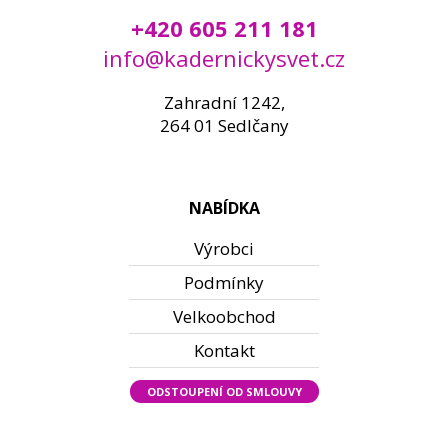
+420 605 211 181
info@kadernickysvet.cz
Zahradní 1242,
264 01 Sedlčany
NABÍDKA
Výrobci
Podmínky
Velkoobchod
Kontakt
ODSTOUPENÍ OD SMLOUVY