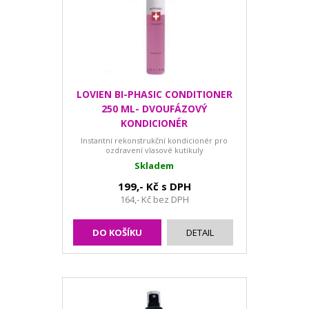
LOVIEN BI-PHASIC CONDITIONER
250 ML- DVOUFÁZOVÝ
KONDICIONÉR
Instantní rekonstrukční kondicionér pro
ozdravení vlasové kutikuly
Skladem
199,- Kč s DPH
164,- Kč bez DPH
DO KOŠÍKU
DETAIL