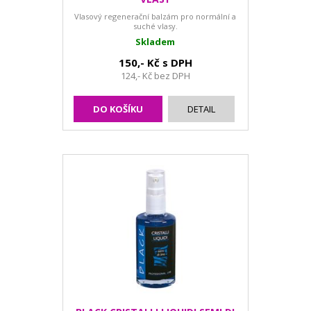
Vlasový regenerační balzám pro normální a
suché vlasy.
Skladem
150,- Kč s DPH
124,- Kč bez DPH
DO KOŠÍKU
DETAIL