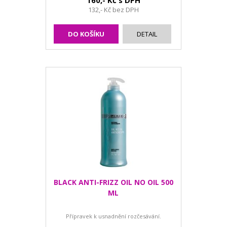
160,- Kč s DPH
132,- Kč bez DPH
DO KOŠÍKU
DETAIL
BLACK ANTI-FRIZZ OIL NO OIL 500
ML
Přípravek k usnadnění rozčesávání.