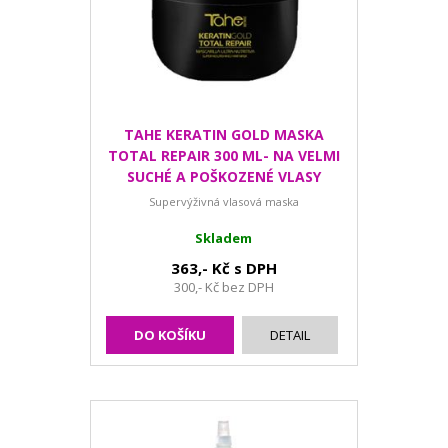
TAHE KERATIN GOLD MASKA
TOTAL REPAIR 300 ML- NA VELMI
SUCHÉ A POŠKOZENÉ VLASY
Supervýživná vlasová maska
Skladem
363,- Kč s DPH
300,- Kč bez DPH
DO KOŠÍKU
DETAIL