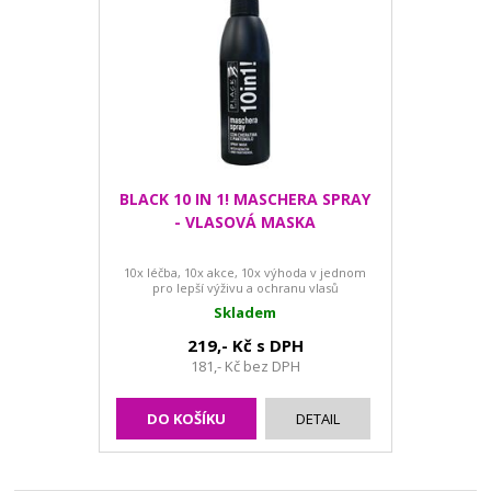
BLACK 10 IN 1! MASCHERA SPRAY
- VLASOVÁ MASKA
10x léčba, 10x akce, 10x výhoda v jednom
pro lepší výživu a ochranu vlasů
Skladem
219,- Kč s DPH
181,- Kč bez DPH
DO KOŠÍKU
DETAIL