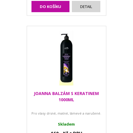
DO KOŠÍKU
DETAIL
JOANNA BALZÁM S KERATINEM
1000ML
Pro vlasy drsné, matné, lámevé a narušené.
Skladem