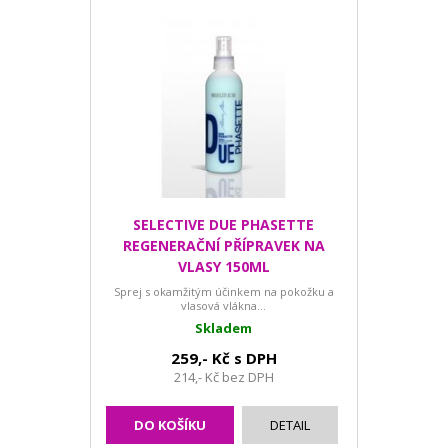
SELECTIVE DUE PHASETTE
REGENERAČNÍ PŘÍPRAVEK NA
VLASY 150ML
Sprej s okamžitým účinkem na pokožku a
vlasová vlákna...
Skladem
259,- Kč s DPH
214,- Kč bez DPH
DO KOŠÍKU
DETAIL