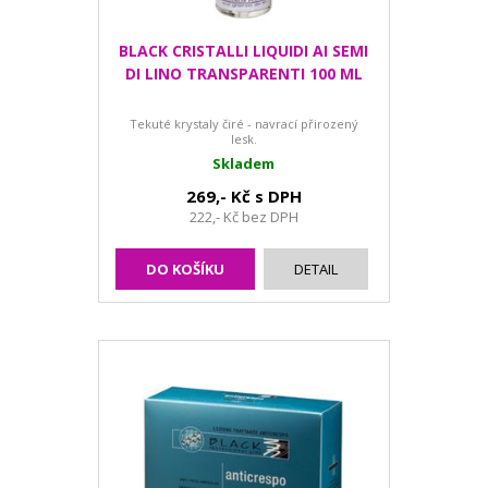
BLACK CRISTALLI LIQUIDI AI SEMI
DI LINO TRANSPARENTI 100 ML
Tekuté krystaly čiré - navrací přirozený
lesk.
Skladem
269,- Kč s DPH
222,- Kč bez DPH
DO KOŠÍKU
DETAIL