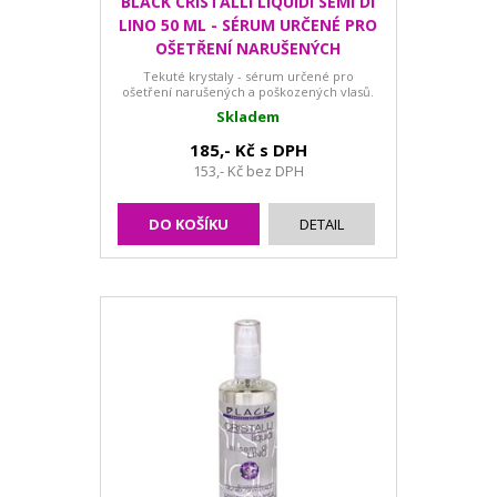
BLACK CRISTALLI LIQUIDI SEMI DI
LINO 50 ML - SÉRUM URČENÉ PRO
OŠETŘENÍ NARUŠENÝCH
Tekuté krystaly - sérum určené pro
ošetření narušených a poškozených vlasů.
Skladem
185,- Kč s DPH
153,- Kč bez DPH
DO KOŠÍKU
DETAIL