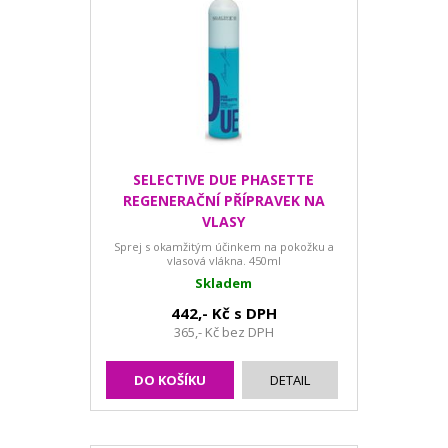
SELECTIVE DUE PHASETTE
REGENERAČNÍ PŘÍPRAVEK NA
VLASY
Sprej s okamžitým účinkem na pokožku a
vlasová vlákna. 450ml
Skladem
442,- Kč s DPH
365,- Kč bez DPH
DO KOŠÍKU
DETAIL