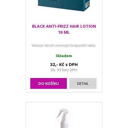
BLACK ANTI-FRIZZ HAIR LOTION
10 ML
Vlasové sérum omezující krepování vlasů.
Skladem
32,- Kč s DPH
26,- Kč bez DPH
DO KOŠÍKU
DETAIL