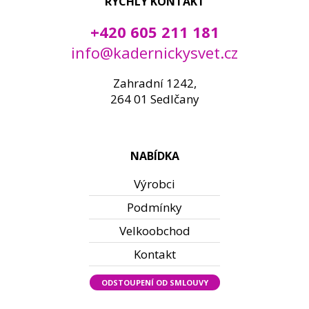
RYCHLÝ KONTAKT
+420 605 211 181
info@kadernickysvet.cz
Zahradní 1242,
264 01 Sedlčany
NABÍDKA
Výrobci
Podmínky
Velkoobchod
Kontakt
ODSTOUPENÍ OD SMLOUVY