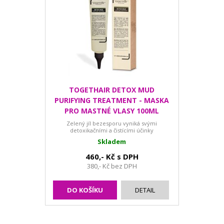
TOGETHAIR DETOX MUD
PURIFYING TREATMENT - MASKA
PRO MASTNÉ VLASY 100ML
Zelený jíl bezesporu vyniká svými
detoxikačními a čistícími účinky
Skladem
460,- Kč s DPH
380,- Kč bez DPH
DO KOŠÍKU
DETAIL