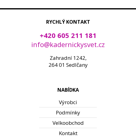
RYCHLÝ KONTAKT
+420 605 211 181
info@kadernickysvet.cz
Zahradní 1242,
264 01 Sedlčany
NABÍDKA
Výrobci
Podmínky
Velkoobchod
Kontakt