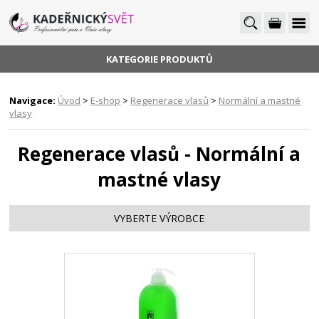
KATEGORIE PRODUKTŮ
Navigace:
Úvod
>
E-shop
>
Regenerace vlasů
>
Normální a mastné
vlasy
Regenerace vlasů - Normální a
mastné vlasy
VYBERTE VÝROBCE