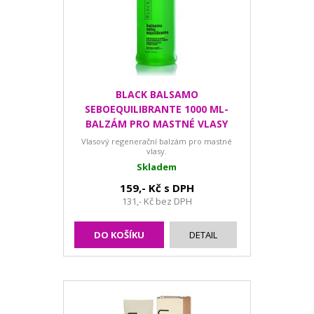
BLACK BALSAMO
SEBOEQUILIBRANTE 1000 ML-
BALZÁM PRO MASTNÉ VLASY
Vlasový regenerační balzám pro mastné
vlasy.
Skladem
159,- Kč s DPH
131,- Kč bez DPH
DO KOŠÍKU
DETAIL