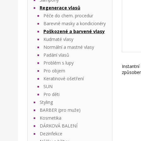
Regenerace vlasů
Péče do chem. procedur
Barevné masky a kondicionéry
Poškozené a barvené vlasy
Kudrnaté vlasy
Normální a mastné vlasy
Padání vlasů
Problém s lupy
Instantní
Pro objem
způsobené
Keratinové ošetření
SUN
Pro děti
Styling
BARBER (pro muže)
Kosmetika
DÁRKOVÁ BALENÍ
Dezinfekce