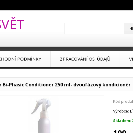
CHODNÍ PODMÍNKY
ZPRACOVÁNÍ OS. ÚDAJŮ
V
n Bi-Phasic Conditioner 250 ml- dvoufázový kondicionér
Kód produk
Výrobce:
L
Skladem: 