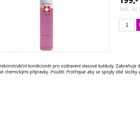
199,-
164,- Kč
 rekonstrukční kondicionér pro ozdravení vlasové kutikuly. Zabraňuje 
 chemickými přípravky. Použití: Protřepat aby se spojily obě složky 