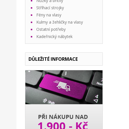
Nůžky a břitvy
Stříhací strojky
Fény na vlasy
Kulmy a žehličky na vlasy
Ostatní potřeby
Kadeřnický nábytek
DŮLEŽITÉ INFORMACE