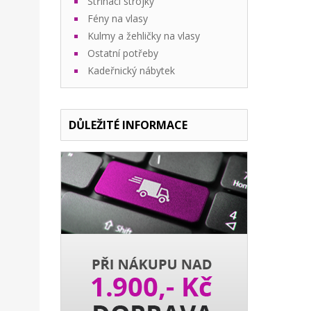
Stříhací strojky
Fény na vlasy
Kulmy a žehličky na vlasy
Ostatní potřeby
Kadeřnický nábytek
DŮLEŽITÉ INFORMACE