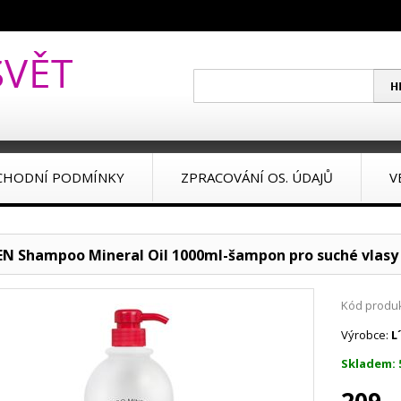
CHODNÍ PODMÍNKY
ZPRACOVÁNÍ OS. ÚDAJŮ
V
EN Shampoo Mineral Oil 1000ml-šampon pro suché vlasy
Kód produk
Výrobce:
L
Skladem: 