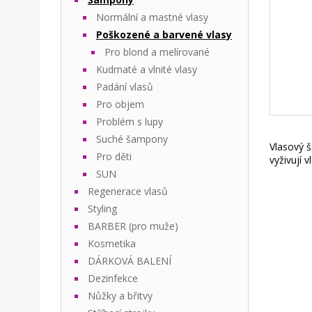
Normální a mastné vlasy
Poškozené a barvené vlasy
Pro blond a melírované
Kudrnaté a vlnité vlasy
Padání vlasů
Pro objem
Problém s lupy
Suché šampony
Vlasový š
Pro děti
vyživují 
SUN
Regenerace vlasů
Styling
BARBER (pro muže)
Kosmetika
DÁRKOVÁ BALENÍ
Dezinfekce
Nůžky a břitvy