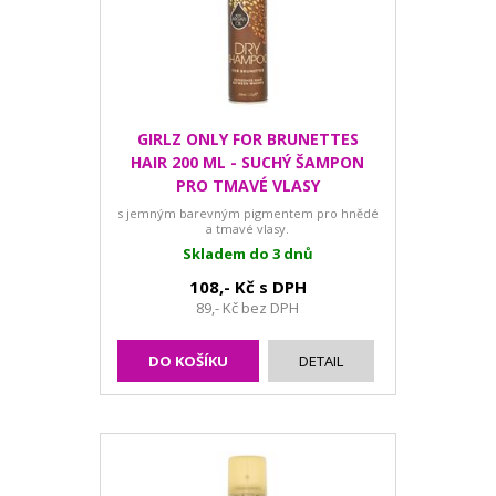
GIRLZ ONLY FOR BRUNETTES
HAIR 200 ML - SUCHÝ ŠAMPON
PRO TMAVÉ VLASY
s jemným barevným pigmentem pro hnědé
a tmavé vlasy.
Skladem do 3 dnů
108,- Kč s DPH
89,- Kč bez DPH
DO KOŠÍKU
DETAIL