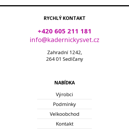
RYCHLÝ KONTAKT
+420 605 211 181
info@kadernickysvet.cz
Zahradní 1242,
264 01 Sedlčany
NABÍDKA
Výrobci
Podmínky
Velkoobchod
Kontakt