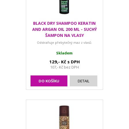
BLACK DRY SHAMPOO KERATIN
AND ARGAN OIL 200 ML - SUCHÝ
ŠAMPON NA VLASY
Odstraňuje přebytečný maz z vlasů.
Skladem
129,- Kč s DPH
107,- Kč bez DPH
DO KOŠÍKU
DETAIL