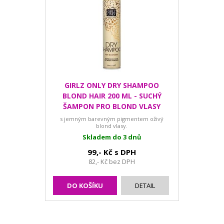
GIRLZ ONLY DRY SHAMPOO
BLOND HAIR 200 ML - SUCHÝ
ŠAMPON PRO BLOND VLASY
s jemným barevným pigmentem oživý
blond vlasy.
Skladem do 3 dnů
99,- Kč s DPH
82,- Kč bez DPH
DO KOŠÍKU
DETAIL