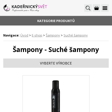
KATEGORIE PRODUKTŮ
Navigace:
Úvod
>
E-shop
>
Šampony
>
Suché šampony
Šampony - Suché šampony
VYBERTE VÝROBCE