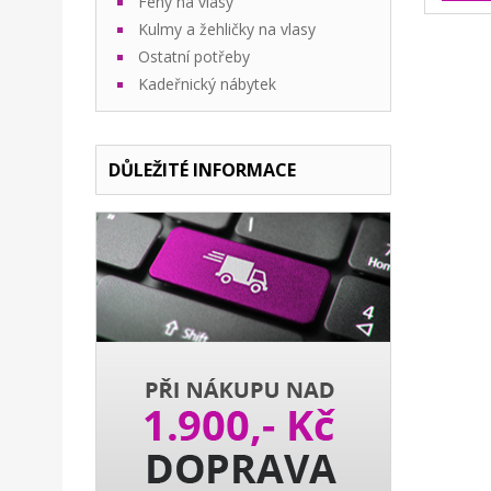
Fény na vlasy
Kulmy a žehličky na vlasy
Ostatní potřeby
Kadeřnický nábytek
DŮLEŽITÉ INFORMACE