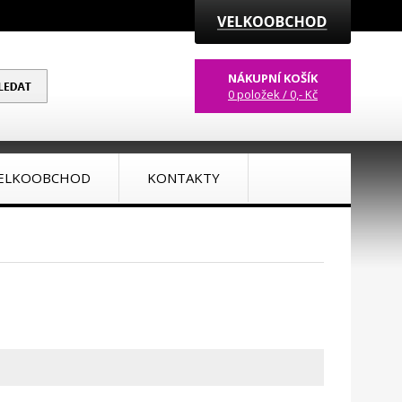
NÁKUPNÍ KOŠÍK
0 položek / 0,- Kč
ELKOOBCHOD
KONTAKTY