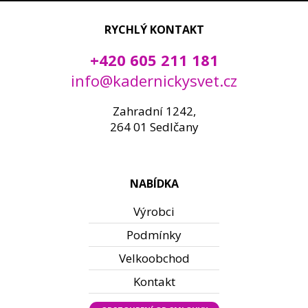
RYCHLÝ KONTAKT
+420 605 211 181
info@kadernickysvet.cz
Zahradní 1242,
264 01 Sedlčany
NABÍDKA
Výrobci
Podmínky
Velkoobchod
Kontakt