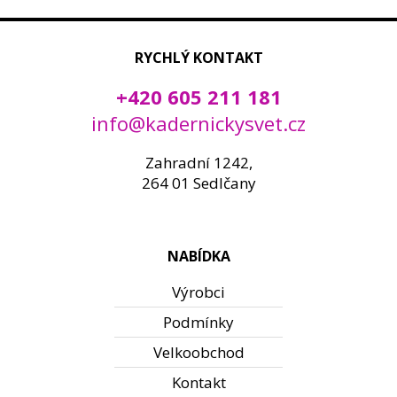
RYCHLÝ KONTAKT
+420 605 211 181
info@kadernickysvet.cz
Zahradní 1242,
264 01 Sedlčany
NABÍDKA
Výrobci
Podmínky
Velkoobchod
Kontakt