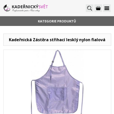
KATEGORIE PRODUKTŮ
Kadeřnická Zástěra střihací lesklý nylon fialová