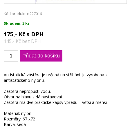
Kód produktu: 227016
Skladem: 3 ks
175,- Kč s DPH
145,- Kč bez DPH
Antistatická zástěra je určená na stříhání. Je vyrobena z
antistatického nylonu.
Zástěra nepropustí vodu.
Otvor na hlavu s dá nastavovat.
Zástěra má dvě praktické kapsy vpředu – větší a menší.
Materiál: nylon
Rozměry: 67 x72
Barva: šedá