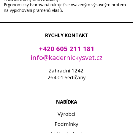
Ergonomicky tvarovaná rukojeť se vsazeným výsuvným hrotem
na vypichování pramenů vlasů.
RYCHLÝ KONTAKT
+420 605 211 181
info@kadernickysvet.cz
Zahradní 1242,
264 01 Sedlčany
NABÍDKA
Výrobci
Podmínky