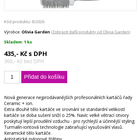
Kód produktu: ID2026
Výrobce:
Olivia Garden
(Zobrazit další produkty od Olivia Garden)
Skladem: 1 ks
435,- Kč s DPH
360,- Kč bez DPH
Nová generace nejprodávanějších profesionálních kartáčů řady
Ceramic + ion.
Extra dlouhé tělo kartáče ve srovnání se standardní velikostí
kartáče se doba sušení sníží o 25%. Navíc velké větrací otvory
poskytují lepší proudění vzduchu - pro rychlejší a účinnější styling.
Turmalín-iontová technologie zabraňující vysušování vlasů.
Keramické tělo kartáče.
Antistatické nylonové štětiny.