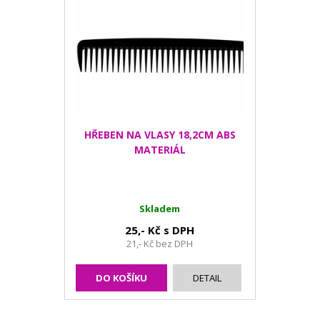
HŘEBEN NA VLASY 18,2CM ABS
MATERIÁL
Skladem
25,- Kč s DPH
21,- Kč bez DPH
DO KOŠÍKU
DETAIL