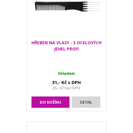
HŘEBEN NA VLASY - 5 OCELOVÝCH
JEHEL PROFI
Skladem
31,- Kč s DPH
26,- Kč bez DPH
DO KOŠÍKU
DETAIL