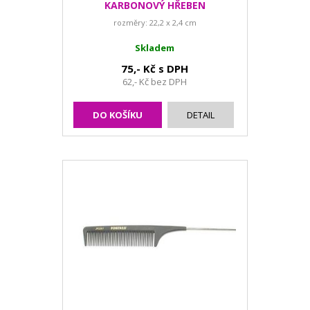
KARBONOVÝ HŘEBEN
rozměry: 22,2 x 2,4 cm
Skladem
75,- Kč s DPH
62,- Kč bez DPH
DO KOŠÍKU
DETAIL