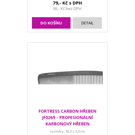
79,- Kč s DPH
65,- Kč bez DPH
DO KOŠÍKU
DETAIL
FORTRESS CARBON HŘEBEN
JF0269 - PROFESIONÁLNÍ
KARBONOVÝ HŘEBEN
rozměry: 18,3 x 3,3cm