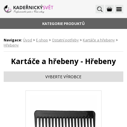
KATEGORIE PRODUKTŮ
Navigace:
Úvod
>
E-shop
>
Ostatní potřeby
>
Kartáče a hřebeny
>
Hřebeny
Kartáče a hřebeny - Hřebeny
VYBERTE VÝROBCE