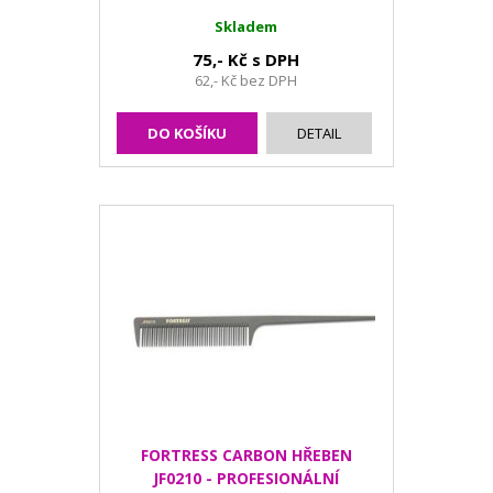
Skladem
75,- Kč s DPH
62,- Kč bez DPH
DO KOŠÍKU
DETAIL
FORTRESS CARBON HŘEBEN
JF0210 - PROFESIONÁLNÍ