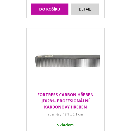
DO KOŠÍKU
DETAIL
FORTRESS CARBON HŘEBEN
JF0281- PROFESIONÁLNÍ
KARBONOVÝ HŘEBEN
rozměry: 18,9 x 3,1 cm
Skladem