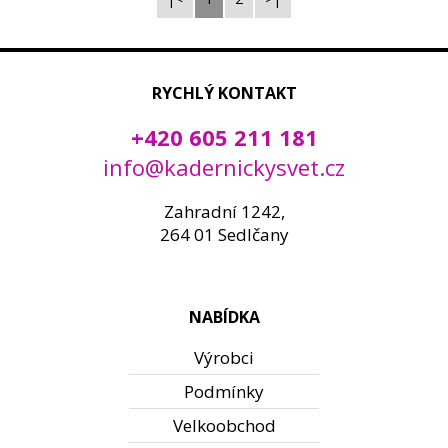
RYCHLÝ KONTAKT
+420 605 211 181
info@kadernickysvet.cz
Zahradní 1242,
264 01 Sedlčany
NABÍDKA
Výrobci
Podmínky
Velkoobchod