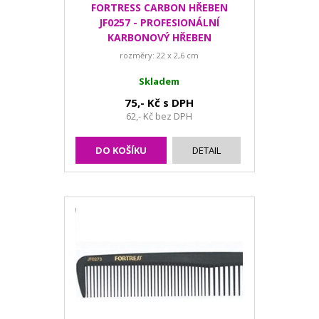
FORTRESS CARBON HŘEBEN
JF0257 - PROFESIONÁLNÍ
KARBONOVÝ HŘEBEN
rozměry: 22 x 2,6 cm
Skladem
75,- Kč s DPH
62,- Kč bez DPH
DO KOŠÍKU
DETAIL