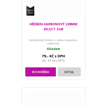
HŘEBEN KARBONOVÝ 228MM
SELECT ZUB
Antistatický hřeben s velkou tepelnou
odolností.
Skladem
79,- Kč s DPH
65,- Kč bez DPH
DO KOŠÍKU
DETAIL