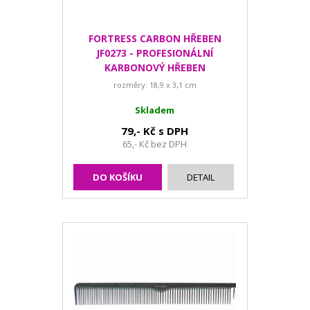
FORTRESS CARBON HŘEBEN
JF0273 - PROFESIONÁLNÍ
KARBONOVÝ HŘEBEN
rozměry: 18,9 x 3,1 cm
Skladem
79,- Kč s DPH
65,- Kč bez DPH
DO KOŠÍKU
DETAIL