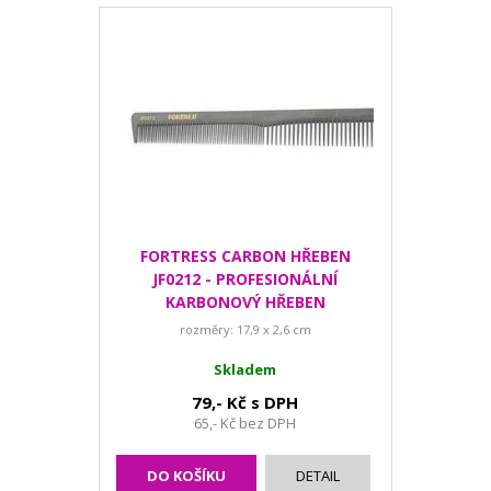
FORTRESS CARBON HŘEBEN
JF0212 - PROFESIONÁLNÍ
KARBONOVÝ HŘEBEN
rozměry: 17,9 x 2,6 cm
Skladem
79,- Kč s DPH
65,- Kč bez DPH
DO KOŠÍKU
DETAIL