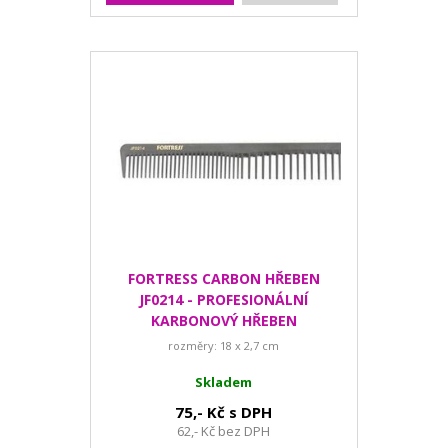
FORTRESS CARBON HŘEBEN
JF0214 - PROFESIONÁLNÍ
KARBONOVÝ HŘEBEN
rozměry: 18 x 2,7 cm
Skladem
75,- Kč s DPH
62,- Kč bez DPH