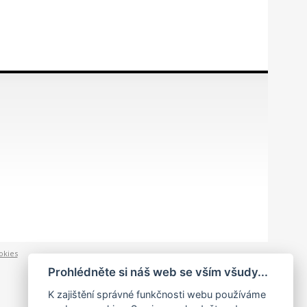
okies
Prohlédněte si náš web se vším všudy...
K zajištění správné funkčnosti webu používáme