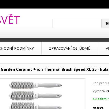
CHODNÍ PODMÍNKY
ZPRACOVÁNÍ OS. ÚDAJŮ
V
a Garden Ceramic + ion Thermal Brush Speed XL 25 - kula
Kód produk
Výrobce:
O
Skladem: 