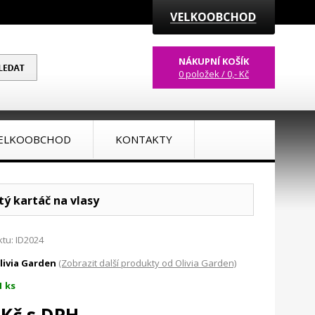
NÁKUPNÍ KOŠÍK
0 položek / 0,- Kč
ELKOOBCHOD
KONTAKTY
tý kartáč na vlasy
tu: ID2024
livia Garden
(Zobrazit další produkty od Olivia Garden)
1 ks