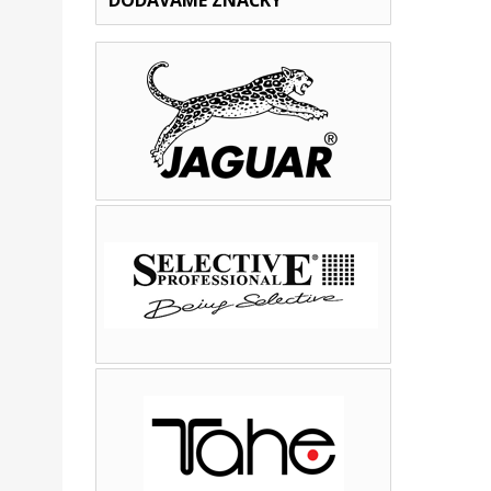
DODÁVÁME ZNAČKY