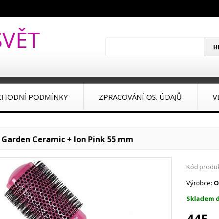
CHODNÍ PODMÍNKY
ZPRACOVÁNÍ OS. ÚDAJŮ
V
a Garden Ceramic + Ion Pink 55 mm
Kód produk
Výrobce:
O
Skladem d