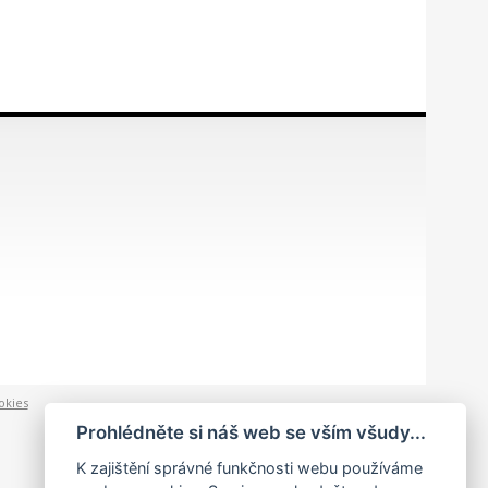
okies
Prohlédněte si náš web se vším všudy...
K zajištění správné funkčnosti webu používáme