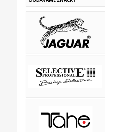
DODÁVÁME ZNAČKY