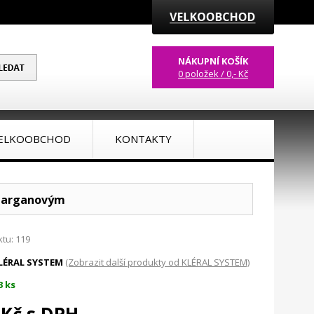
NÁKUPNÍ KOŠÍK
0 položek / 0,- Kč
ELKOOBCHOD
KONTAKTY
 s arganovým
tu: 119
LÉRAL SYSTEM
(Zobrazit další produkty od KLÉRAL SYSTEM)
3 ks