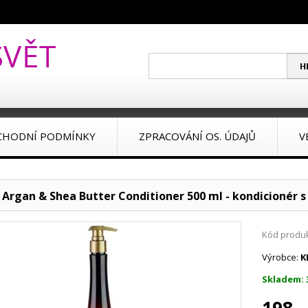
CHODNÍ PODMÍNKY
ZPRACOVÁNÍ OS. ÚDAJŮ
V
l Argan & Shea Butter Conditioner 500 ml - kondicionér
Kód produk
Výrobce:
K
Skladem: 