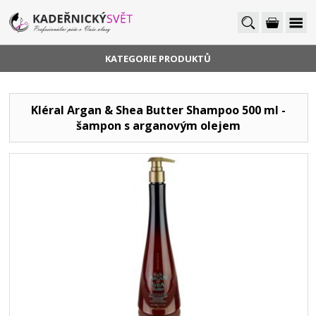
KATEGORIE PRODUKTŮ
Kléral Argan & Shea Butter Shampoo 500 ml -
šampon s arganovým olejem