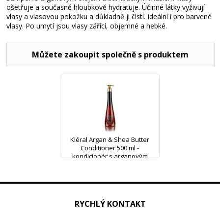
ošetřuje a současně hloubkově hydratuje. Účinné látky vyživují
vlasy a vlasovou pokožku a důkladně ji čistí. Ideální i pro barvené
vlasy. Po umytí jsou vlasy zářící, objemné a hebké.
Můžete zakoupit společně s produktem
Kléral Argan & Shea Butter
Conditioner 500 ml -
kondicionér s arganovým
RYCHLÝ KONTAKT