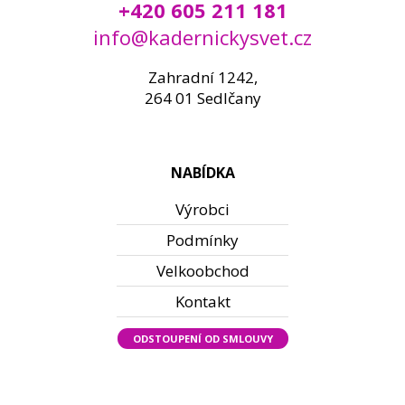
+420 605 211 181
info@kadernickysvet.cz
Zahradní 1242,
264 01 Sedlčany
NABÍDKA
Výrobci
Podmínky
Velkoobchod
Kontakt
ODSTOUPENÍ OD SMLOUVY