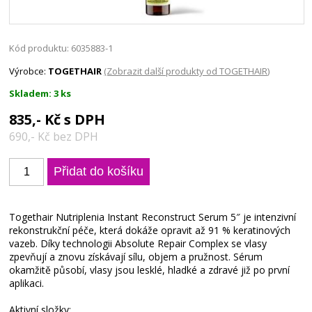
Kód produktu: 6035883-1
Výrobce:
TOGETHAIR
(Zobrazit další produkty od TOGETHAIR)
Skladem: 3 ks
835,- Kč s DPH
690,- Kč bez DPH
Togethair Nutriplenia Instant Reconstruct Serum 5″ je intenzivní
rekonstrukční péče, která dokáže opravit až 91 % keratinových
vazeb. Díky technologii Absolute Repair Complex se vlasy
zpevňují a znovu získávají sílu, objem a pružnost. Sérum
okamžitě působí, vlasy jsou lesklé, hladké a zdravé již po první
aplikaci.
Aktivní složky: