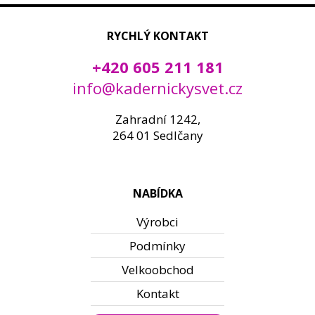
RYCHLÝ KONTAKT
+420 605 211 181
info@kadernickysvet.cz
Zahradní 1242,
264 01 Sedlčany
NABÍDKA
Výrobci
Podmínky
Velkoobchod
Kontakt