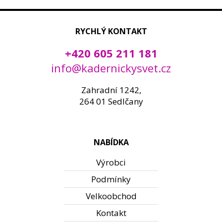
RYCHLÝ KONTAKT
+420 605 211 181
info@kadernickysvet.cz
Zahradní 1242,
264 01 Sedlčany
NABÍDKA
Výrobci
Podmínky
Velkoobchod
Kontakt