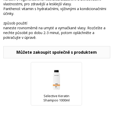
vlastnostmi, pro zdravější a lesklejší vlasy.
Panthenol: vitamin s hydratačními, výživnými a kondicionačními
účinky.
způsob použití
naneste rovnoměrně na umyté a vymačkané vlasy. Rozčešte a
nechte působit po dobu 2-3 minut, potom opláchněte a
pokračujte v úpravě.
Můžete zakoupit společně s produktem
Selective Keratin
Shampoo 1000ml