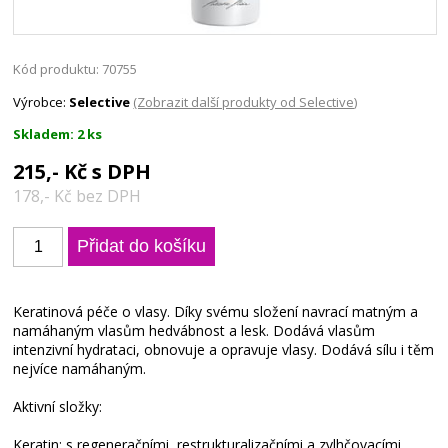
Kód produktu: 70755
Výrobce:
Selective
(Zobrazit další produkty od Selective)
Skladem: 2 ks
215,- Kč s DPH
178,- Kč bez DPH
Keratinová péče o vlasy. Díky svému složení navrací matným a
namáhaným vlasům hedvábnost a lesk. Dodává vlasům
intenzivní hydrataci, obnovuje a opravuje vlasy. Dodává sílu i těm
nejvíce namáhaným.
Aktivní složky:
Keratin: s regeneračními, restrukturalizačními a zvlhčovacími