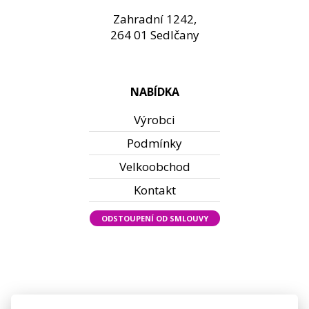
Zahradní 1242,
264 01 Sedlčany
NABÍDKA
Výrobci
Podmínky
Velkoobchod
Kontakt
ODSTOUPENÍ OD SMLOUVY