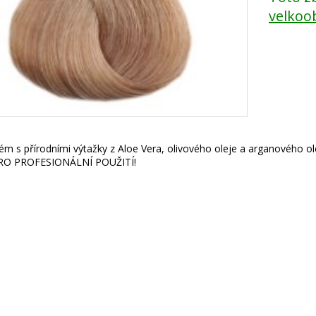
velkoo
rém s přírodními výtažky z Aloe Vera, olivového oleje a arganového ole
RO PROFESIONÁLNÍ POUŽITÍ!