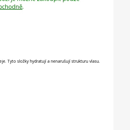
bchodně
.
je. Tyto složky hydratují a nenarušují strukturu vlasu.