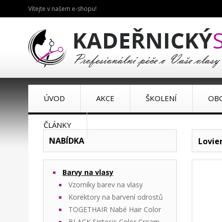
Vítejte v našem e-shopu!
ÚVOD
AKCE
ŠKOLENÍ
OB
ČLÁNKY
NABÍDKA
Lovien
Barvy na vlasy
Vzorníky barev na vlasy
Korektory na barvení odrostů
TOGETHAIR Nabé Hair Color
BLACK Sintesis Color Cream