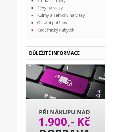
Stříhací strojky
Fény na vlasy
Kulmy a žehličky na vlasy
Ostatní potřeby
Kadeřnický nábytek
DŮLEŽITÉ INFORMACE