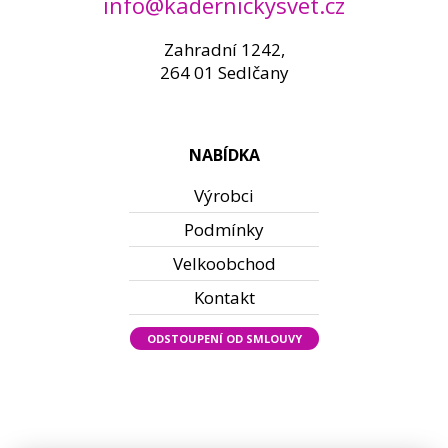
info@kadernickysvet.cz
Zahradní 1242,
264 01 Sedlčany
NABÍDKA
Výrobci
Podmínky
Velkoobchod
Kontakt
ODSTOUPENÍ OD SMLOUVY