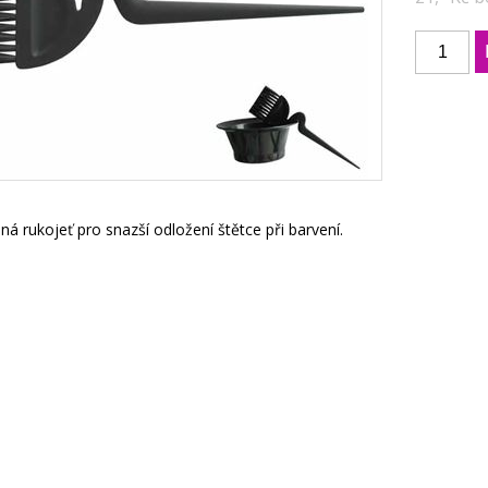
á rukojeť pro snazší odložení štětce při barvení.