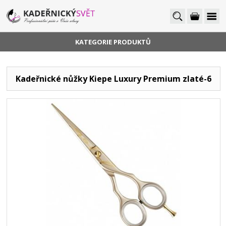
KATEGORIE PRODUKTŮ
Kadeřnické nůžky Kiepe Luxury Premium zlaté-6