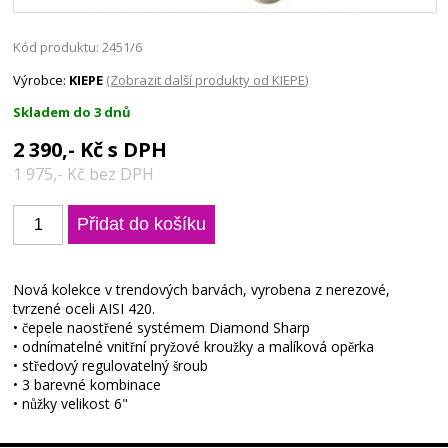
Kód produktu: 2451/6
Výrobce:
KIEPE
(Zobrazit další produkty od KIEPE)
Skladem do 3 dnů
2 390,- Kč s DPH
1 975,- Kč bez DPH
Nová kolekce v trendových barvách, vyrobena z nerezové,
tvrzené oceli AISI 420.
• čepele naostřené systémem Diamond Sharp
• odnímatelné vnitřní pryžové kroužky a malíková opěrka
• středový regulovatelný šroub
• 3 barevné kombinace
• nůžky velikost 6"