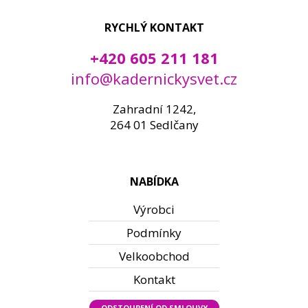
RYCHLÝ KONTAKT
+420 605 211 181
info@kadernickysvet.cz
Zahradní 1242,
264 01 Sedlčany
NABÍDKA
Výrobci
Podmínky
Velkoobchod
Kontakt
ODSTOUPENÍ OD SMLOUVY