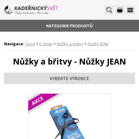
KATEGORIE PRODUKTŮ
Navigace:
Úvod
>
E-shop
>
Nůžky a břitvy
>
Nůžky JEAN
Nůžky a břitvy - Nůžky JEAN
VYBERTE VÝROBCE