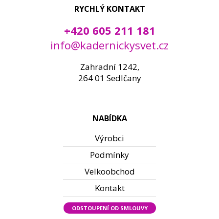
RYCHLÝ KONTAKT
+420 605 211 181
info@kadernickysvet.cz
Zahradní 1242,
264 01 Sedlčany
NABÍDKA
Výrobci
Podmínky
Velkoobchod
Kontakt
ODSTOUPENÍ OD SMLOUVY