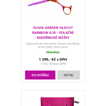
OLIVIA GARDEN SILKCUT
RAINBOW 6.35 - EFILAČNÍ
KADEŘNICKÉ NŮŽKY
Ergonomicky tvarovaná rukojeť umožňuje
držet nůžky všemi prsty
Skladem
1 395,- Kč s DPH
1 153,- Kč bez DPH
DO KOŠÍKU
DETAIL