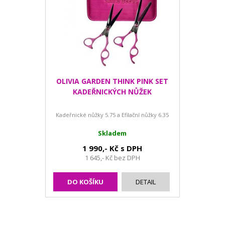
OLIVIA GARDEN THINK PINK SET
KADEŘNICKÝCH NŮŽEK
Kadeřnické nůžky 5.75 a Efilační nůžky 6.35
Skladem
1 990,- Kč s DPH
1 645,- Kč bez DPH
DO KOŠÍKU
DETAIL