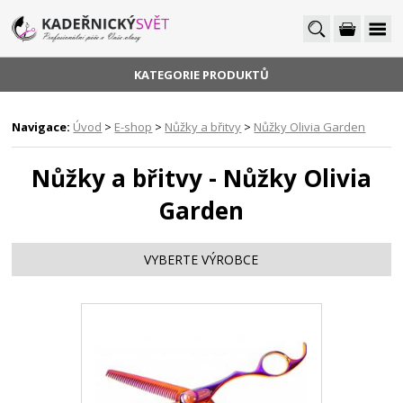
KATEGORIE PRODUKTŮ
Navigace:
Úvod
>
E-shop
>
Nůžky a břitvy
>
Nůžky Olivia Garden
Nůžky a břitvy - Nůžky Olivia
Garden
VYBERTE VÝROBCE