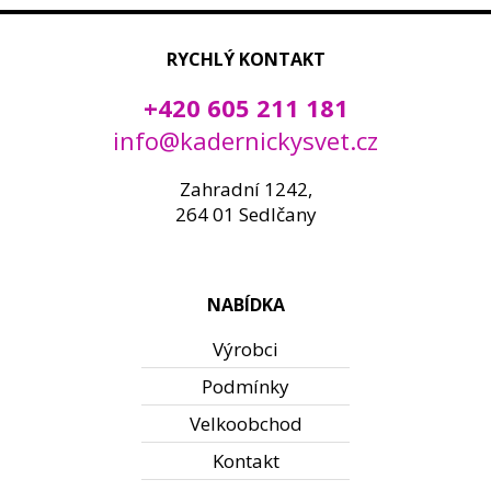
RYCHLÝ KONTAKT
+420 605 211 181
info@kadernickysvet.cz
Zahradní 1242,
264 01 Sedlčany
NABÍDKA
Výrobci
Podmínky
Velkoobchod
Kontakt