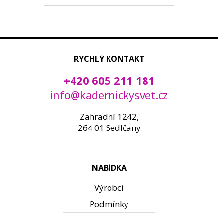
RYCHLÝ KONTAKT
+420 605 211 181
info@kadernickysvet.cz
Zahradní 1242,
264 01 Sedlčany
NABÍDKA
Výrobci
Podmínky