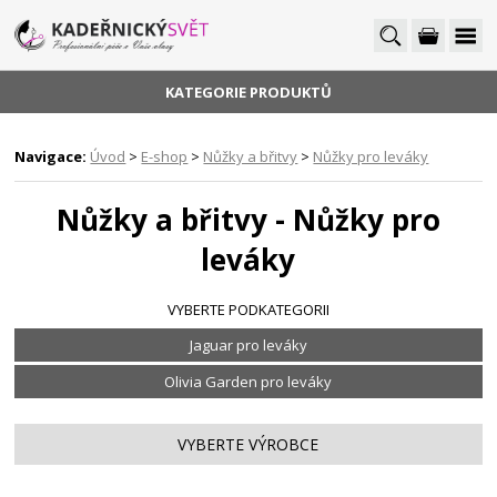
KATEGORIE PRODUKTŮ
Navigace:
Úvod
>
E-shop
>
Nůžky a břitvy
>
Nůžky pro leváky
Nůžky a břitvy - Nůžky pro
leváky
VYBERTE PODKATEGORII
Jaguar pro leváky
Olivia Garden pro leváky
VYBERTE VÝROBCE