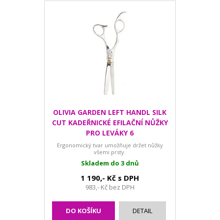
OLIVIA GARDEN LEFT HANDL SILK
CUT KADEŘNICKÉ EFILAČNÍ NŮŽKY
PRO LEVÁKY 6
Ergonomický tvar umožňuje držet nůžky
všemi prsty.
Skladem do 3 dnů
1 190,- Kč s DPH
983,- Kč bez DPH
DO KOŠÍKU
DETAIL