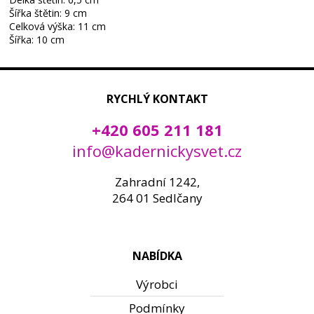
Šířka štětin: 9 cm
Celková výška: 11 cm
Šířka: 10 cm
RYCHLÝ KONTAKT
+420 605 211 181
info@kadernickysvet.cz
Zahradní 1242,
264 01 Sedlčany
NABÍDKA
Výrobci
Podmínky