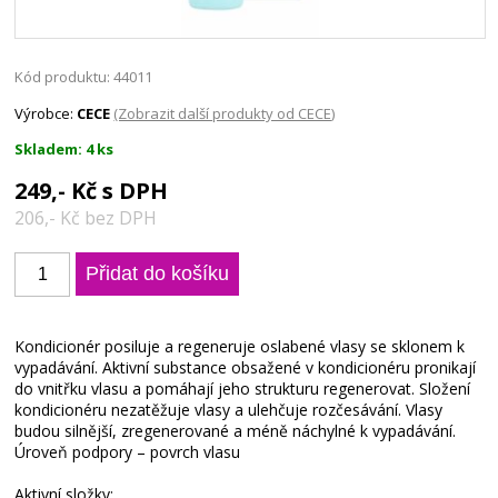
Kód produktu: 44011
Výrobce:
CECE
(Zobrazit další produkty od CECE)
Skladem: 4 ks
249,- Kč s DPH
206,- Kč bez DPH
Kondicionér posiluje a regeneruje oslabené vlasy se sklonem k
vypadávání. Aktivní substance obsažené v kondicionéru pronikají
do vnitřku vlasu a pomáhají jeho strukturu regenerovat. Složení
kondicionéru nezatěžuje vlasy a ulehčuje rozčesávání. Vlasy
budou silnější, zregenerované a méně náchylné k vypadávání.
Úroveň podpory – povrch vlasu
Aktivní složky: