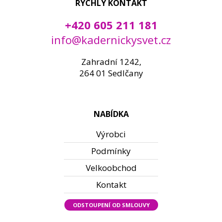
RYCHLÝ KONTAKT
+420 605 211 181
info@kadernickysvet.cz
Zahradní 1242,
264 01 Sedlčany
NABÍDKA
Výrobci
Podmínky
Velkoobchod
Kontakt
ODSTOUPENÍ OD SMLOUVY