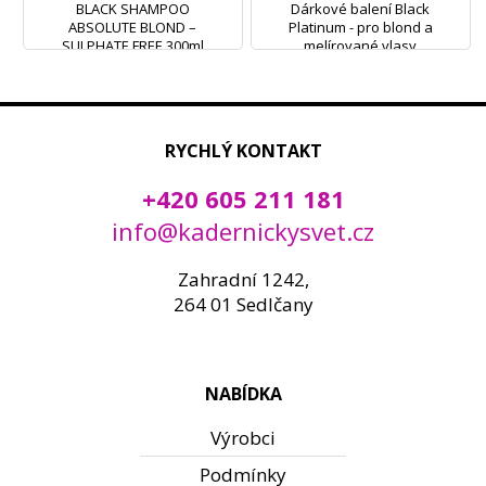
BLACK SHAMPOO
Dárkové balení Black
ABSOLUTE BLOND –
Platinum - pro blond a
SULPHATE FREE 300ml
melírované vlasy
RYCHLÝ KONTAKT
+420 605 211 181
info@kadernickysvet.cz
Zahradní 1242,
264 01 Sedlčany
NABÍDKA
Výrobci
Podmínky