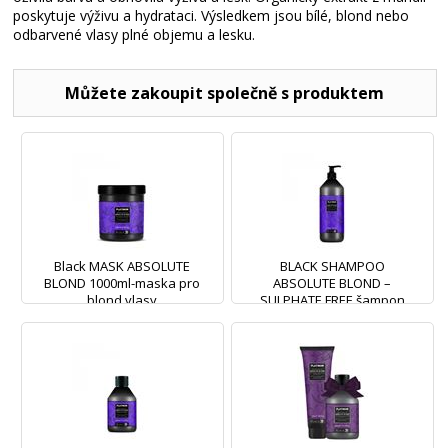
poskytuje výživu a hydrataci. Výsledkem jsou bílé, blond nebo
odbarvené vlasy plné objemu a lesku.
Můžete zakoupit společně s produktem
Black MASK ABSOLUTE
BLACK SHAMPOO
BLOND 1000ml-maska pro
ABSOLUTE BLOND –
blond vlasy
SULPHATE FREE šampon
1000ml