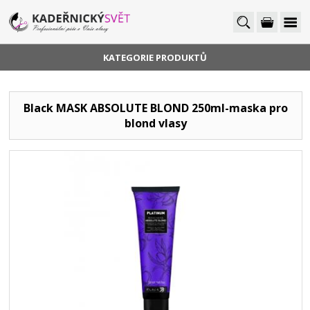
KATEGORIE PRODUKTŮ
Black MASK ABSOLUTE BLOND 250ml-maska pro
blond vlasy