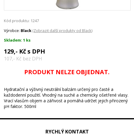
Kód produktu: 1247
Výrobce:
Black
(Zobrazit další produkty od Black)
Skladem: 1 ks
129,- Kč s DPH
107,- Kč bez DPH
PRODUKT NELZE OBJEDNAT.
Hydratační a výživný neutrální balzám určený pro časté a
každodenní použití. Vhodný na suché a chemicky ošetřené vlasy.
Vrací vlasům objem a zářivost a pomáhá udržet jejich přirozený
pH faktor. 500ml
RYCHLÝ KONTAKT