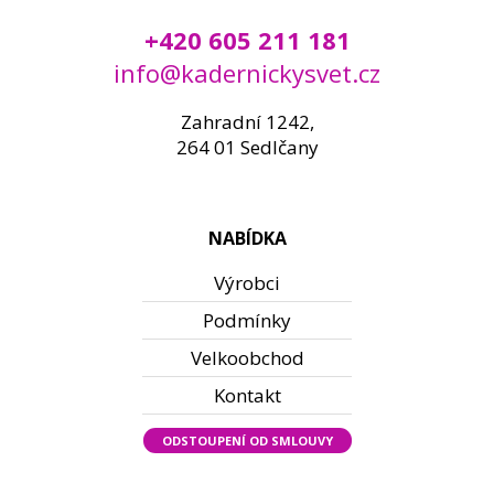
+420 605 211 181
info@kadernickysvet.cz
Zahradní 1242,
264 01 Sedlčany
NABÍDKA
Výrobci
Podmínky
Velkoobchod
Kontakt
ODSTOUPENÍ OD SMLOUVY