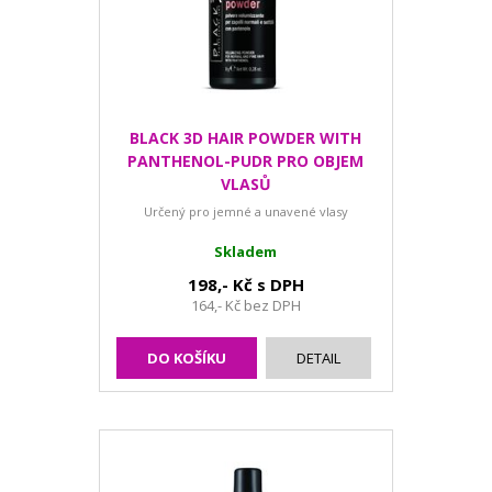
BLACK 3D HAIR POWDER WITH
PANTHENOL-PUDR PRO OBJEM
VLASŮ
Určený pro jemné a unavené vlasy
Skladem
198,- Kč s DPH
164,- Kč bez DPH
DO KOŠÍKU
DETAIL