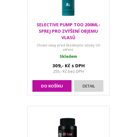
SELECTIVE PUMP TOO 200ML-
SPREJ PRO ZVÝŠENÍ OBJEMU
VLASŮ
Chrání vlasy před škodlivými účinky UV
záření.
Skladem
309,- Kč s DPH
255,- Kč bez DPH
DO KOŠÍKU
DETAIL