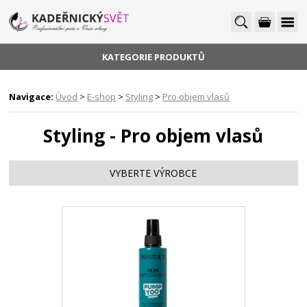
KATEGORIE PRODUKTŮ
Navigace:
Úvod
>
E-shop
>
Styling
>
Pro objem vlasů
Styling - Pro objem vlasů
VYBERTE VÝROBCE