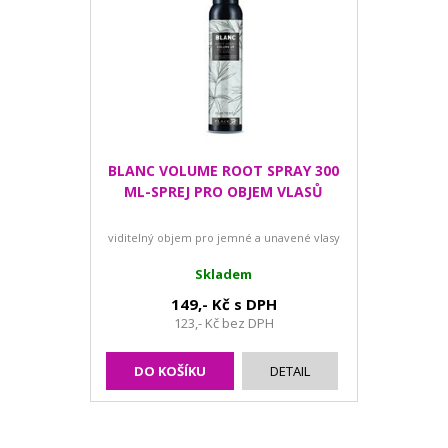
BLANC VOLUME ROOT SPRAY 300
ML-SPREJ PRO OBJEM VLASŮ
viditelný objem pro jemné a unavené vlasy
Skladem
149,- Kč s DPH
123,- Kč bez DPH
DO KOŠÍKU
DETAIL