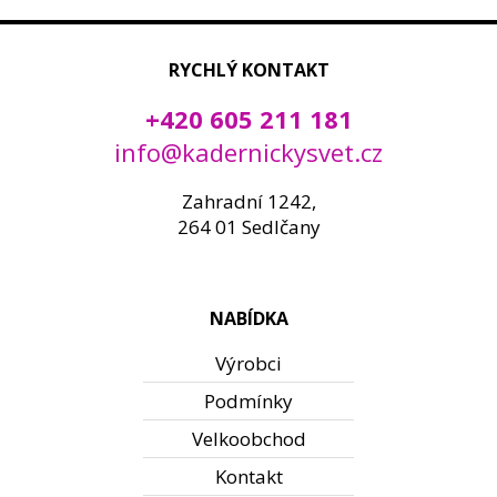
RYCHLÝ KONTAKT
+420 605 211 181
info@kadernickysvet.cz
Zahradní 1242,
264 01 Sedlčany
NABÍDKA
Výrobci
Podmínky
Velkoobchod
Kontakt