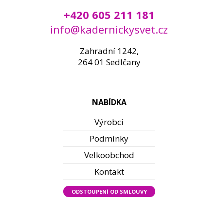
+420 605 211 181
info@kadernickysvet.cz
Zahradní 1242,
264 01 Sedlčany
NABÍDKA
Výrobci
Podmínky
Velkoobchod
Kontakt
ODSTOUPENÍ OD SMLOUVY