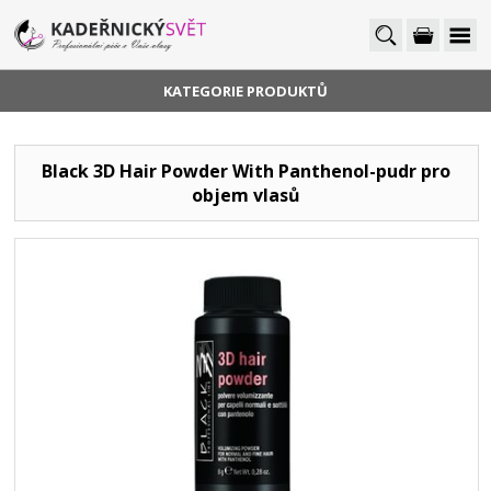
KATEGORIE PRODUKTŮ
Black 3D Hair Powder With Panthenol-pudr pro
objem vlasů